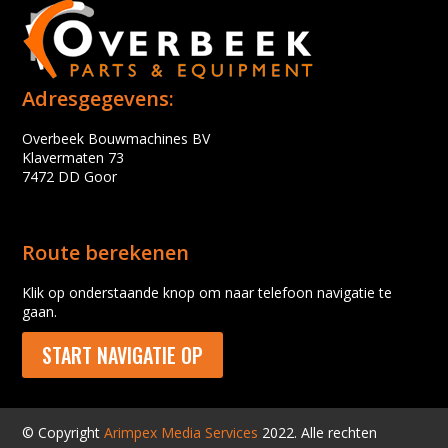
Adresgegevens:
Overbeek Bouwmachines BV
Klavermaten 73
7472 DD Goor
Route berekenen
Klik op onderstaande knop om naar telefoon navigatie te
gaan.
START NAVIGATIE OP
© Copyright
Arimpex Media Services
2022. Alle rechten