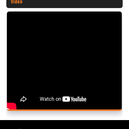
Video