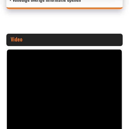
Video