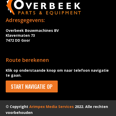
Adresgegevens:
Overbeek Bouwmachines BV
Klavermaten 73
7472 DD Goor
Route berekenen
Klik op onderstaande knop om naar telefoon navigatie
te gaan.
START NAVIGATIE OP
© Copyright
Arimpex Media Services
2022. Alle rechten
voorbehouden