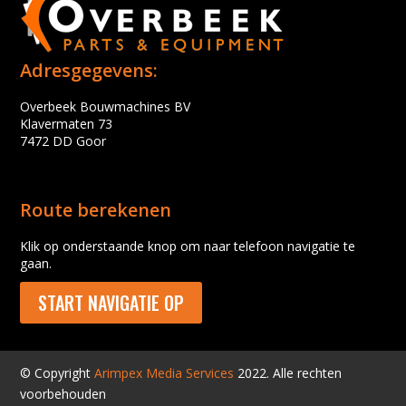
Adresgegevens:
Overbeek Bouwmachines BV
Klavermaten 73
7472 DD Goor
Route berekenen
Klik op onderstaande knop om naar telefoon navigatie te
gaan.
START NAVIGATIE OP
© Copyright
Arimpex Media Services
2022. Alle rechten
voorbehouden