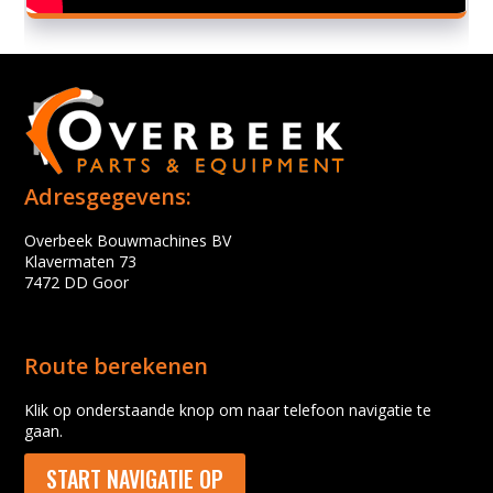
Adresgegevens:
Overbeek Bouwmachines BV
Klavermaten 73
7472 DD Goor
Route berekenen
Klik op onderstaande knop om naar telefoon navigatie te
gaan.
START NAVIGATIE OP