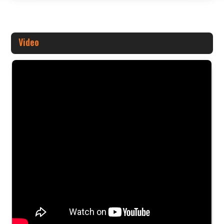
Video