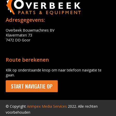
Adresgegevens:
Overbeek Bouwmachines BV
Klavermaten 73
7472 DD Goor
Route berekenen
Klik op onderstaande knop om naar telefoon navigatie te
gaan.
START NAVIGATIE OP
© Copyright
Arimpex Media Services
2022. Alle rechten
voorbehouden