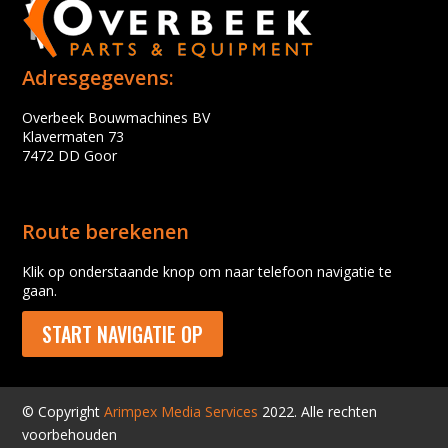
Adresgegevens:
Overbeek Bouwmachines BV
Klavermaten 73
7472 DD Goor
Route berekenen
Klik op onderstaande knop om naar telefoon navigatie te
gaan.
START NAVIGATIE OP
© Copyright
Arimpex Media Services
2022. Alle rechten
voorbehouden