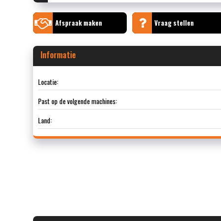
Afspraak maken
Vraag stellen
Informatie
Locatie:
Past op de volgende machines:
Land: