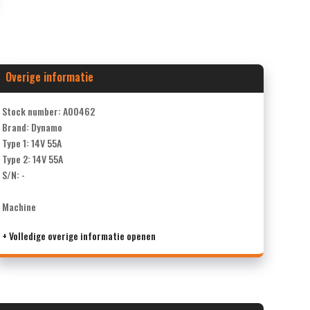
Overige informatie
Stock number: A00462
Brand: Dynamo
Type 1: 14V 55A
Type 2: 14V 55A
S/N: -
Machine
+ Volledige overige informatie openen