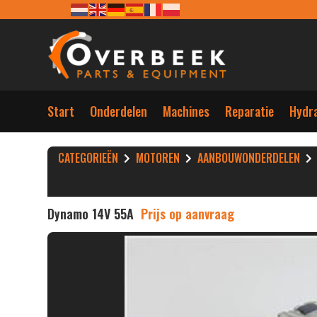
Start
Onderdelen
Machines
Reparatie
Hydra
CATEGORIEËN
MOTOREN
AANBOUWONDERDELEN
Dynamo 14V 55A
Prijs op aanvraag