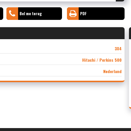
Bel me terug
PDF
3X4
Hitachi / Perkins 500
Nederland