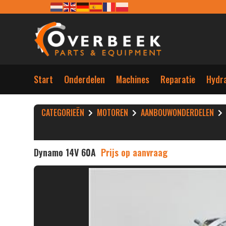
Start
Onderdelen
Machines
Reparatie
Hydra
CATEGORIEËN
MOTOREN
AANBOUWONDERDELEN
Dynamo 14V 60A
Prijs op aanvraag