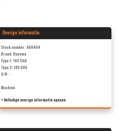
Overige informatie
Stock number: A00464
Brand: Dynamo
Type 1: 14V 60A
Type 2: 14V 60A
S/N: -
Machine
+ Volledige overige informatie openen