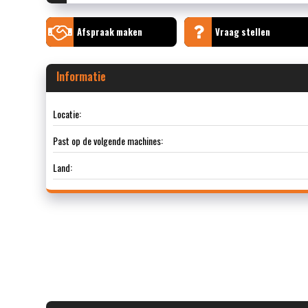
Afspraak maken
Vraag stellen
Informatie
Locatie:
Past op de volgende machines:
Land: