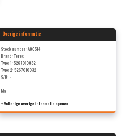
Overige informatie
Stock number: A00514
Brand: Terex
Type 1: 5267010032
Type 2: 5267010032
S/N: -
Ma
+ Volledige overige informatie openen