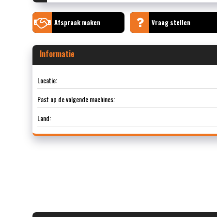
Afspraak maken
Vraag stellen
Informatie
Locatie:
Past op de volgende machines:
Land: