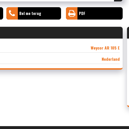
Bel me terug
PDF
Weycor AR 105 E
Nederland