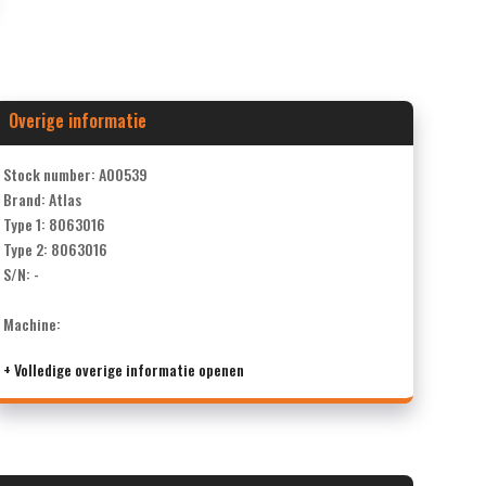
Overige informatie
Stock number: A00539
Brand: Atlas
Type 1: 8063016
Type 2: 8063016
S/N: -
Machine:
+ Volledige overige informatie openen