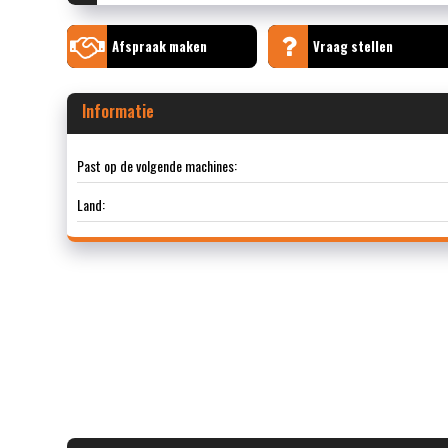
Afspraak maken
Vraag stellen
Informatie
Past op de volgende machines:
Land: