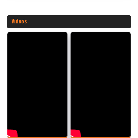
Video's