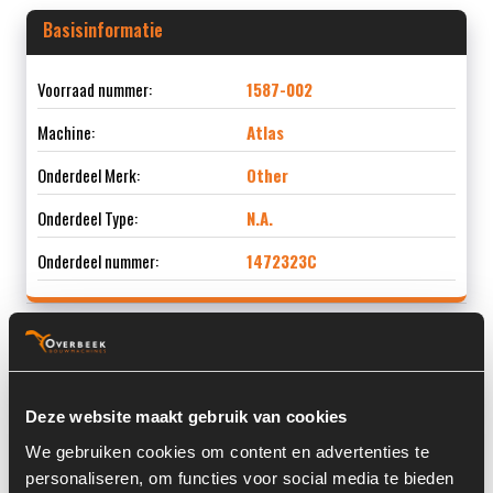
Basisinformatie
Voorraad nummer:
1587-002
Machine:
Atlas
Onderdeel Merk:
Other
Onderdeel Type:
N.A.
Onderdeel nummer:
1472323C
Informatie
Deze website maakt gebruik van cookies
Locatie:
4A5J
We gebruiken cookies om content en advertenties te
personaliseren, om functies voor social media te bieden
Serienummer:
1472 323C