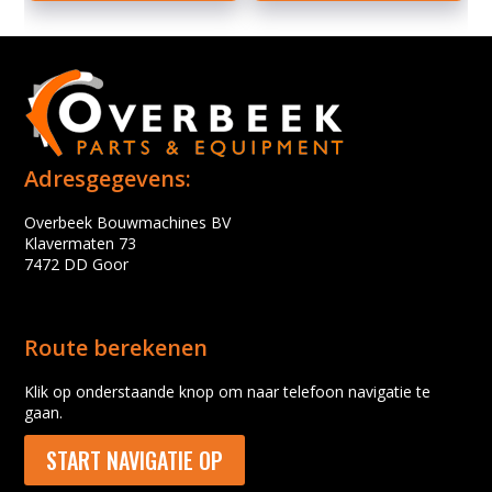
Adresgegevens:
Overbeek Bouwmachines BV
Klavermaten 73
7472 DD Goor
Route berekenen
Klik op onderstaande knop om naar telefoon navigatie te
gaan.
START NAVIGATIE OP