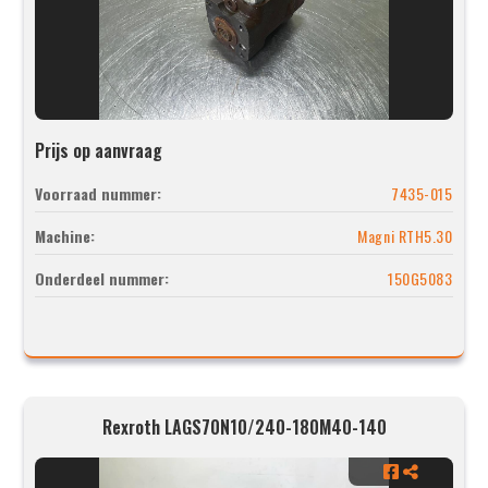
Prijs op aanvraag
Voorraad nummer:
7435-015
Machine:
Magni RTH5.30
Onderdeel nummer:
150G5083
Rexroth LAGS70N10/240-180M40-140