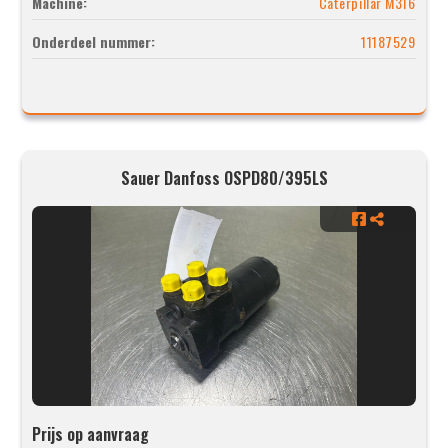
Machine:
Caterpillar M316
Onderdeel nummer:
11187529
Sauer Danfoss OSPD80/395LS
Prijs op aanvraag