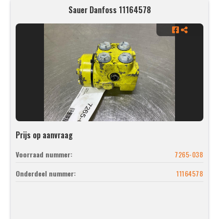
Sauer Danfoss 11164578
Prijs op aanvraag
Voorraad nummer:
7265-038
Onderdeel nummer:
11164578