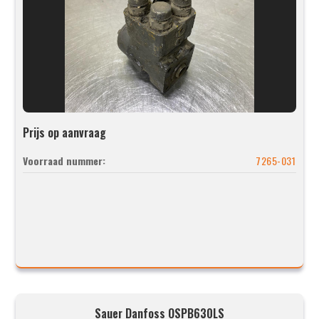
Prijs op aanvraag
Voorraad nummer:
7265-031
Sauer Danfoss OSPB630LS