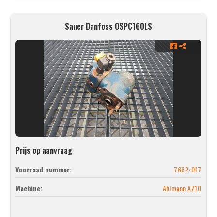
Sauer Danfoss OSPC160LS
Prijs op aanvraag
Voorraad nummer:
7662-017
Machine:
Ahlmann AZ10