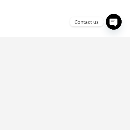
Contact us
Open
chaty