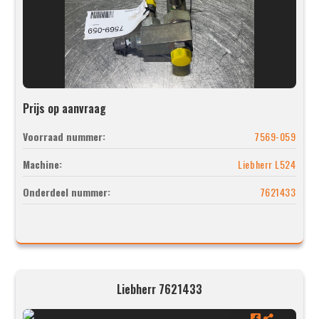
Prijs op aanvraag
Voorraad nummer:
7569-059
Machine:
Liebherr L524
Onderdeel nummer:
7621433
Liebherr 7621433