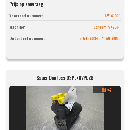
Prijs op aanvraag
Voorraad nummer:
6514-021
Machine:
Schaeff SKS661
Onderdeel nummer:
5154650345 / 150-8080
Sauer Danfoss OSPL+OVPL28