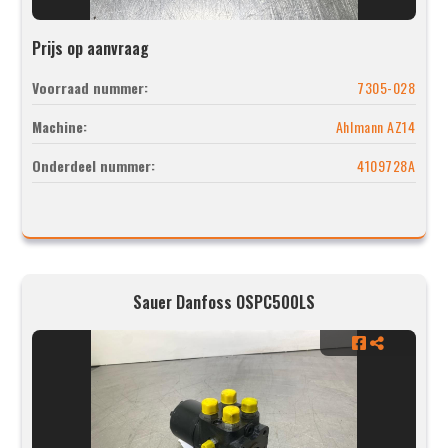
Prijs op aanvraag
Voorraad nummer:
7305-028
Machine:
Ahlmann AZ14
Onderdeel nummer:
4109728A
Sauer Danfoss OSPC500LS