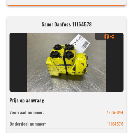
Sauer Danfoss 11164578
Prijs op aanvraag
Voorraad nummer:
7265-044
Onderdeel nummer:
11164578