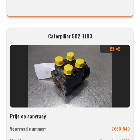
Caterpillar 502-1193
Prijs op aanvraag
Voorraad nummer:
7660-049