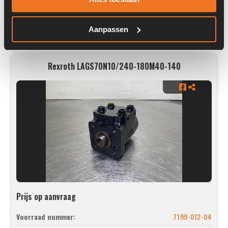
Aanpassen
Rexroth LAGS70N10/240-180M40-140
Prijs op aanvraag
Voorraad nummer:
7199-012-04