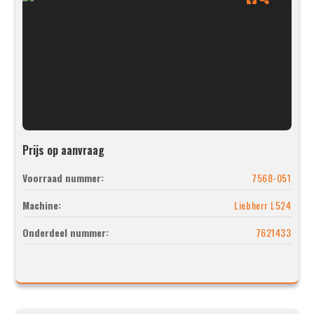
Prijs op aanvraag
Voorraad nummer:
7568-051
Machine:
Liebherr L524
Onderdeel nummer:
7621433