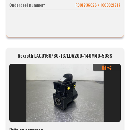
Onderdeel nummer:
R901236626 / 1000021717
Rexroth LAGU160/80-13/LDA200-140M40-508S
Prijs op aanvraag