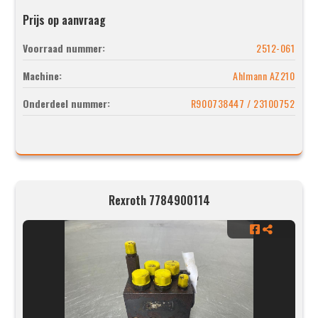
Prijs op aanvraag
Voorraad nummer:
2512-061
Machine:
Ahlmann AZ210
Onderdeel nummer:
R900738447 / 23100752
Rexroth 7784900114