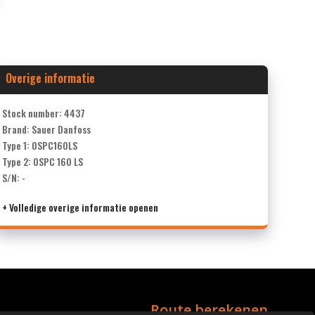
Overige informatie
Stock number: 4437
Brand: Sauer Danfoss
Type 1: OSPC160LS
Type 2: OSPC 160 LS
S/N: -
+ Volledige overige informatie openen
Route berekenen