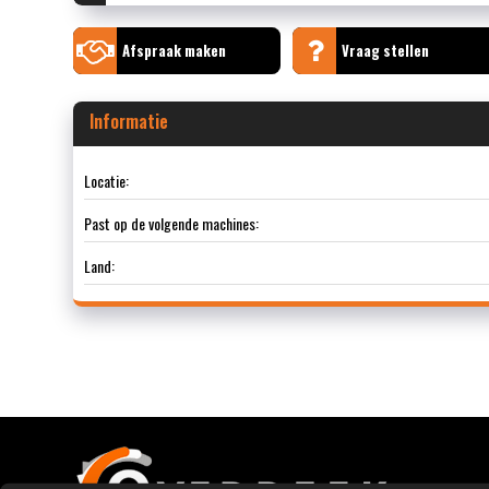
Afspraak maken
Vraag stellen
Informatie
Locatie:
Past op de volgende machines:
Land: