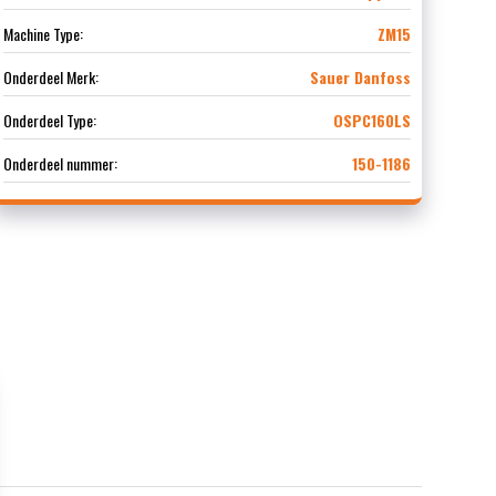
Machine Type:
ZM15
Onderdeel Merk:
Sauer Danfoss
Onderdeel Type:
OSPC160LS
Onderdeel nummer:
150-1186