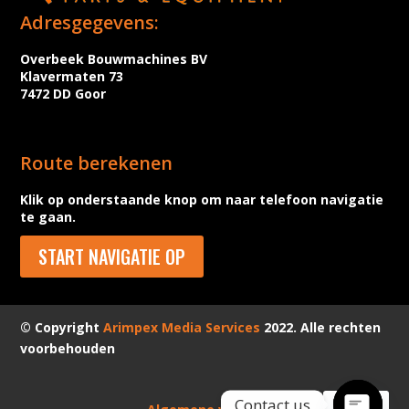
Adresgegevens:
Overbeek Bouwmachines BV
Klavermaten 73
7472 DD Goor
Route berekenen
Klik op onderstaande knop om naar telefoon navigatie
te gaan.
START NAVIGATIE OP
© Copyright
Arimpex Media Services
2022. Alle rechten
voorbehouden
Contact us