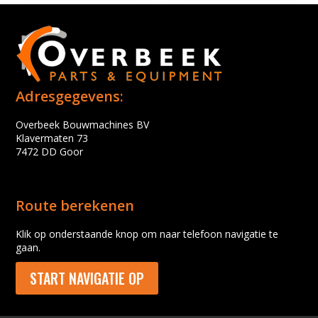
Adresgegevens:
Overbeek Bouwmachines BV
Klavermaten 73
7472 DD Goor
Route berekenen
Klik op onderstaande knop om naar telefoon navigatie te
gaan.
START NAVIGATIE OP