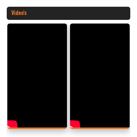
Video's