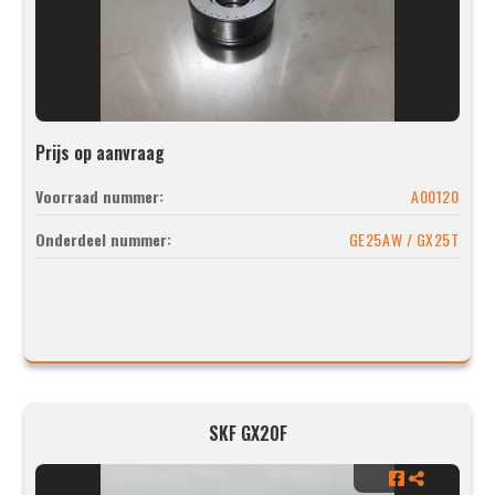
Prijs op aanvraag
Voorraad nummer:
A00120
Onderdeel nummer:
GE25AW / GX25T
SKF GX20F