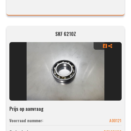
SKF 6210Z
Prijs op aanvraag
Voorraad nummer:
A00121