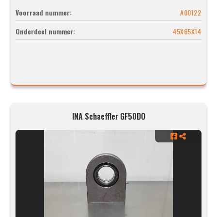
Voorraad nummer:
A00122
Onderdeel nummer:
45X65X14
INA Schaeffler GF50DO