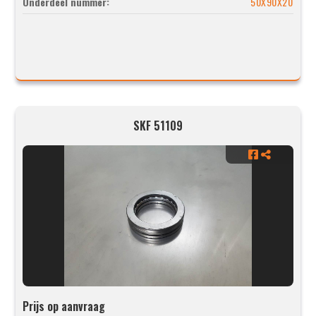
Onderdeel nummer:
50X90X20
SKF 51109
Prijs op aanvraag