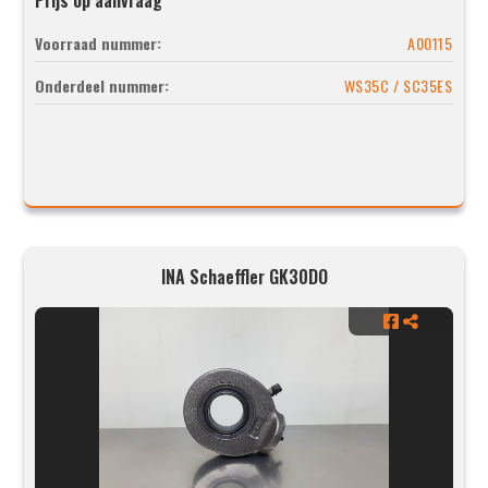
Voorraad nummer:
A00115
Onderdeel nummer:
WS35C / SC35ES
INA Schaeffler GK30DO