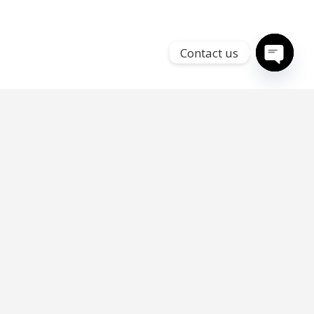
Contact us
Open
chaty