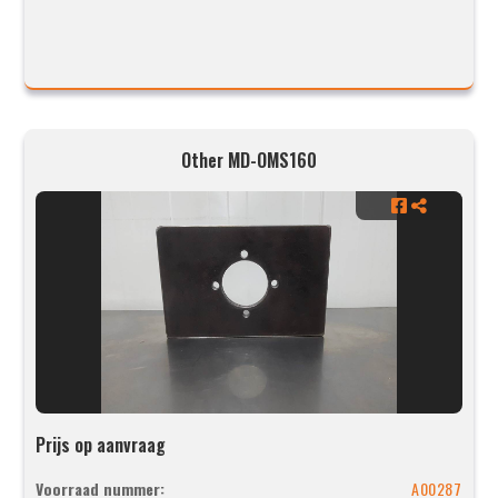
Other MD-OMS160
Prijs op aanvraag
Voorraad nummer:
A00287