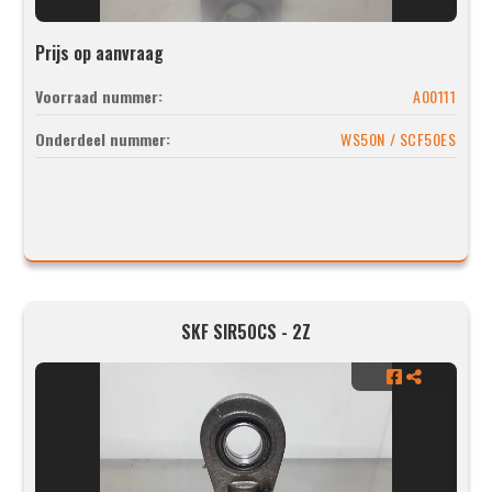
Prijs op aanvraag
Voorraad nummer:
A00111
Onderdeel nummer:
WS50N / SCF50ES
SKF SIR50CS - 2Z