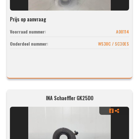
Prijs op aanvraag
Voorraad nummer:
A00114
Onderdeel nummer:
WS30C / SC30ES
INA Schaeffler GK25DO