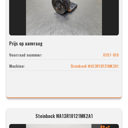
Prijs op aanvraag
Voorraad nummer:
6197-010
Machine:
Steinbock WA13R18121MK2A1
Steinbock WA13R18121MK2A1