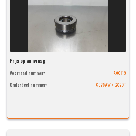
Prijs op aanvraag
Voorraad nummer:
A00119
Onderdeel nummer:
GE20AW / GX20T