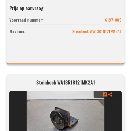
Prijs op aanvraag
Voorraad nummer:
6197-005
Machine:
Steinbock WA13R18121MK2A1
Steinbock WA13R18121MK2A1