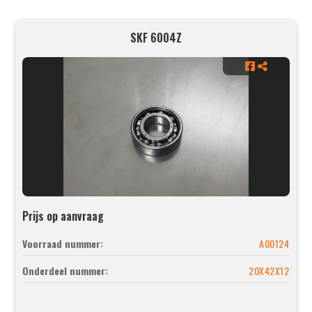
SKF 6004Z
Prijs op aanvraag
Voorraad nummer:
A00124
Onderdeel nummer:
20X42X12