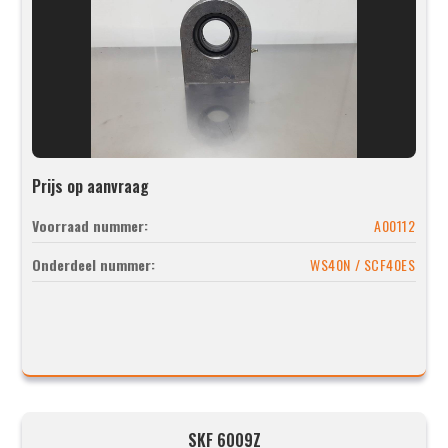
Prijs op aanvraag
Voorraad nummer:
A00112
Onderdeel nummer:
WS40N / SCF40ES
SKF 6009Z