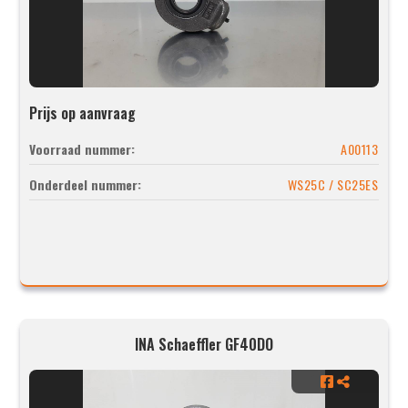
Prijs op aanvraag
Voorraad nummer:
A00113
Onderdeel nummer:
WS25C / SC25ES
INA Schaeffler GF40DO