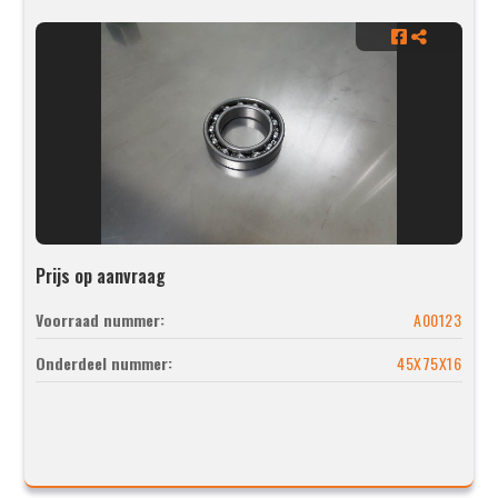
Prijs op aanvraag
Voorraad nummer:
A00123
Onderdeel nummer:
45X75X16