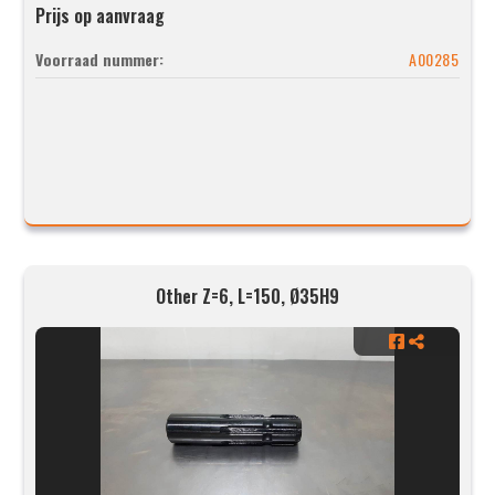
Prijs op aanvraag
Voorraad nummer:
A00285
Other Z=6, L=150, Ø35H9