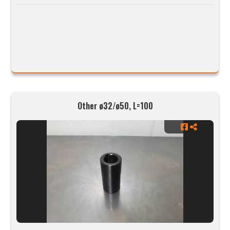
Other ø32/ø50, L=100