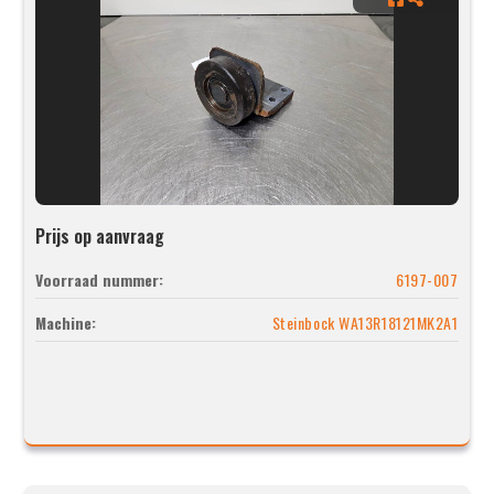
Prijs op aanvraag
Voorraad nummer:
6197-007
Machine:
Steinbock WA13R18121MK2A1