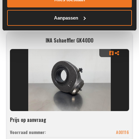
Aanpassen
INA Schaeffler GK40DO
Prijs op aanvraag
Voorraad nummer:
A00116