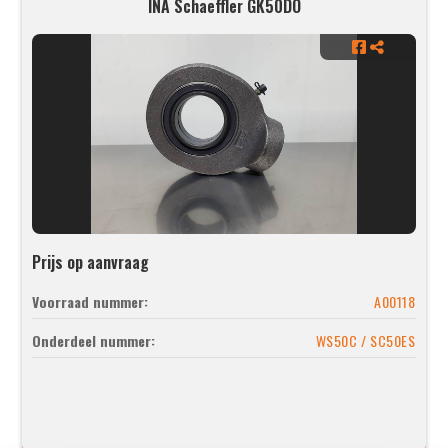
INA Schaeffler GK50DO
Prijs op aanvraag
Voorraad nummer:
A00118
Onderdeel nummer:
WS50C / SC50ES