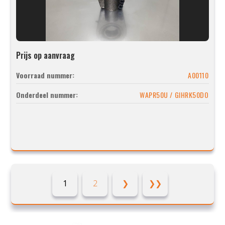
Prijs op aanvraag
Voorraad nummer:
A00110
Onderdeel nummer:
WAPR50U / GIHRK50DO
1
2
❯
❯❯