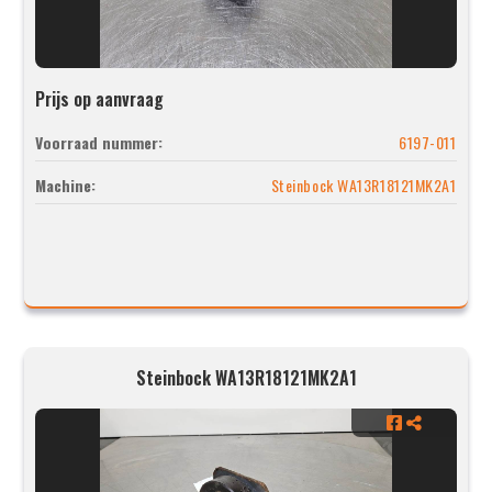
Prijs op aanvraag
Voorraad nummer:
6197-011
Machine:
Steinbock WA13R18121MK2A1
Steinbock WA13R18121MK2A1