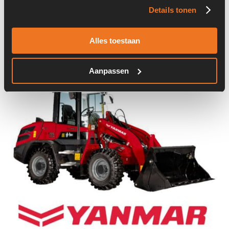
Details tonen
Onderdeel nummer:
04286700
Alles toestaan
Aanpassen