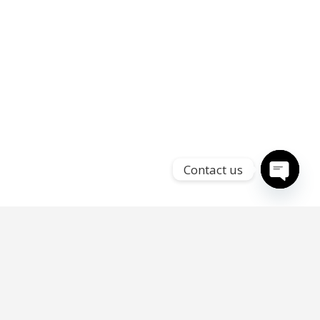
Contact us
Open
chaty