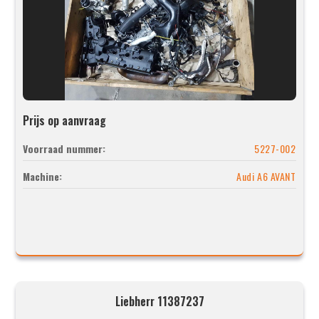
Prijs op aanvraag
Voorraad nummer:
5227-002
Machine:
Audi A6 AVANT
Liebherr 11387237