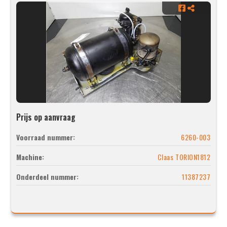
Prijs op aanvraag
Voorraad nummer:
6260-003
Machine:
Claas TORION1812
Onderdeel nummer:
11387237