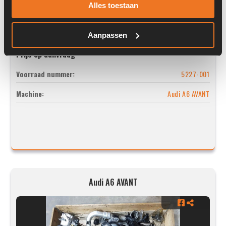
Alles toestaan
Aanpassen
Prijs op aanvraag
Voorraad nummer:
5227-001
Machine:
Audi A6 AVANT
Audi A6 AVANT