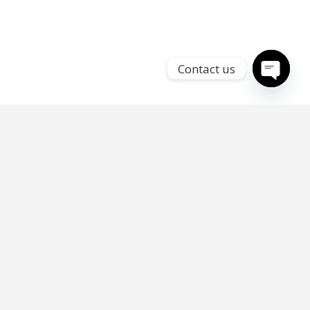
Contact us
Open
chaty