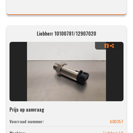
Liebherr 10100781/12907020
Prijs op aanvraag
Voorraad nummer:
A00357
Machine:
Liebherr LH