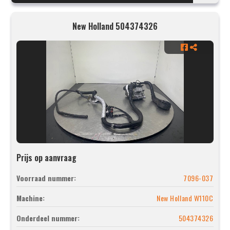
New Holland 504374326
Prijs op aanvraag
Voorraad nummer:
7096-037
Machine:
New Holland W110C
Onderdeel nummer:
504374326