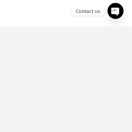
Contact us
Open
chaty