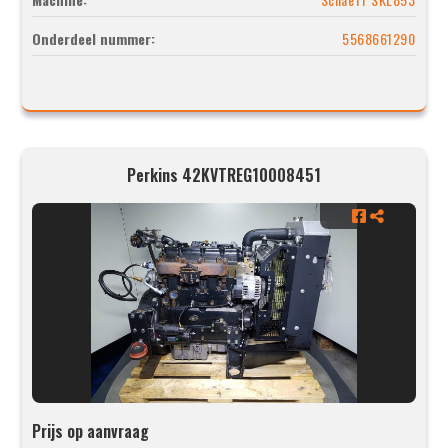
Onderdeel nummer:
5568661290
Perkins 42KVTREG10008451
Prijs op aanvraag