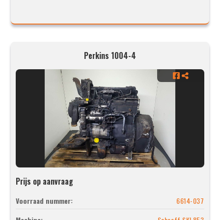
Perkins 1004-4
Prijs op aanvraag
Voorraad nummer:
6614-037
Machine:
Schaeff SKL853