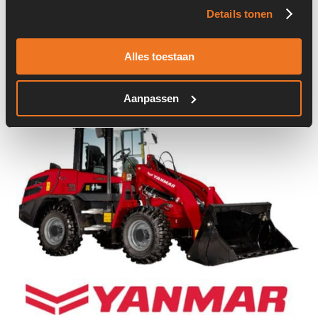
Details tonen
Onderdeel nummer:
2807620
Alles toestaan
Aanpassen