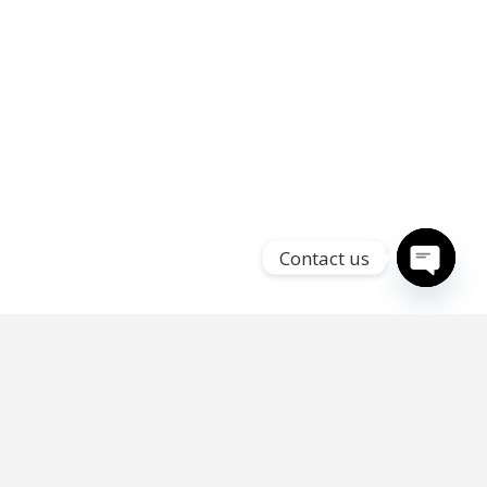
Contact us
Open
chaty