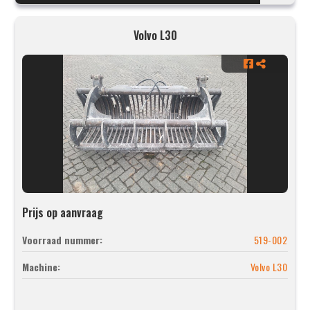
Volvo L30
Prijs op aanvraag
Voorraad nummer:
519-002
Machine:
Volvo L30