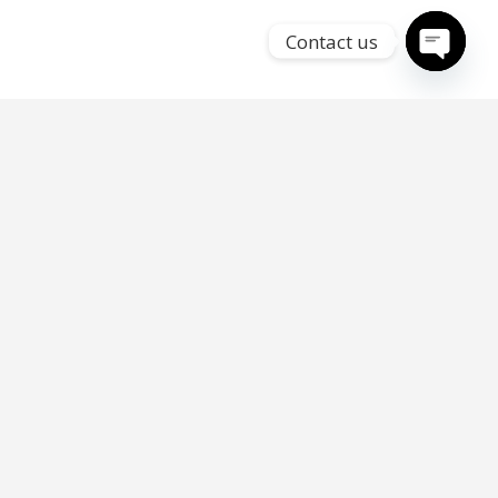
Contact us
Open
chaty