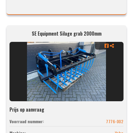
SE Equipment Silage grab 2000mm
Prijs op aanvraag
Voorraad nummer:
7776-002
Machine:
Volvo