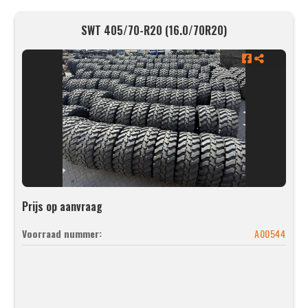
SWT 405/70-R20 (16.0/70R20)
Prijs op aanvraag
Voorraad nummer:
A00544