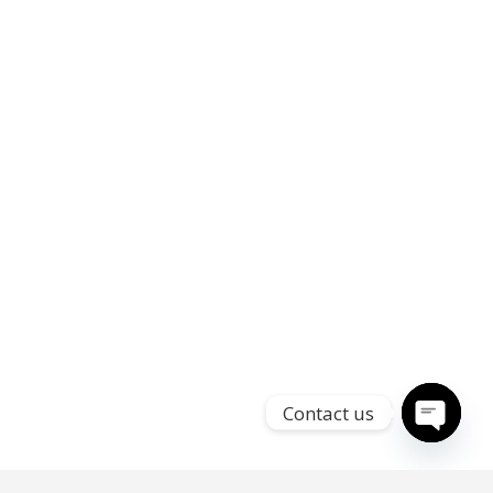
Contact us
Open
chaty