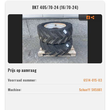
BKT 405/70-24 (16/70-24)
Prijs op aanvraag
Voorraad nummer:
6514-015-03
Machine:
Schaeff SKS661