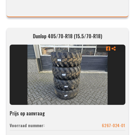
Dunlop 405/70-R18 (15.5/70-R18)
Prijs op aanvraag
Voorraad nummer:
6267-024-01