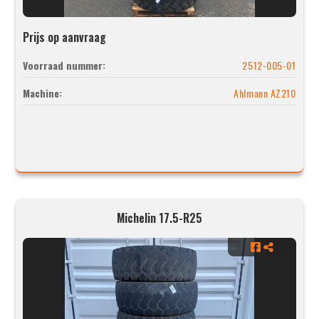
Prijs op aanvraag
Voorraad nummer:
2512-005-01
Machine:
Ahlmann AZ210
Michelin 17.5-R25