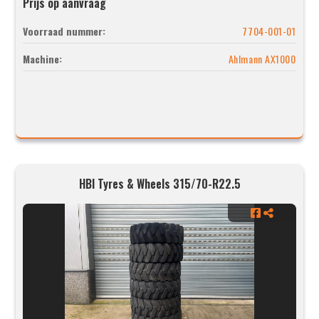
Prijs op aanvraag
Voorraad nummer:
7704-001-01
Machine:
Ahlmann AX1000
HBI Tyres & Wheels 315/70-R22.5