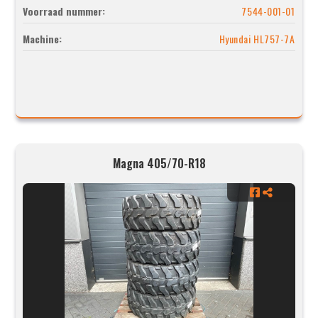
Voorraad nummer:
7544-001-01
Machine:
Hyundai HL757-7A
Magna 405/70-R18