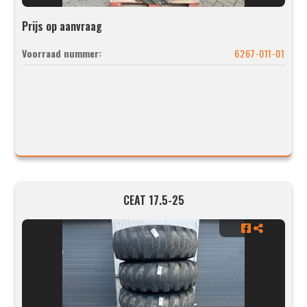
Prijs op aanvraag
Voorraad nummer:
6267-011-01
CEAT 17.5-25