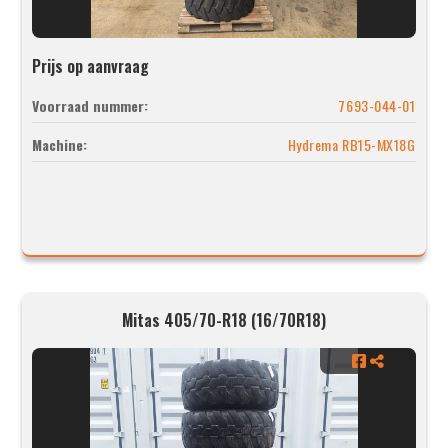
Prijs op aanvraag
Voorraad nummer:
7693-044-01
Machine:
Hydrema RB15-MX18G
Mitas 405/70-R18 (16/70R18)