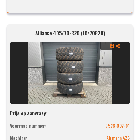
Alliance 405/70-R20 (16/70R20)
Prijs op aanvraag
Voorraad nummer:
7526-002-01
Machine:
Ahlmann AZ6