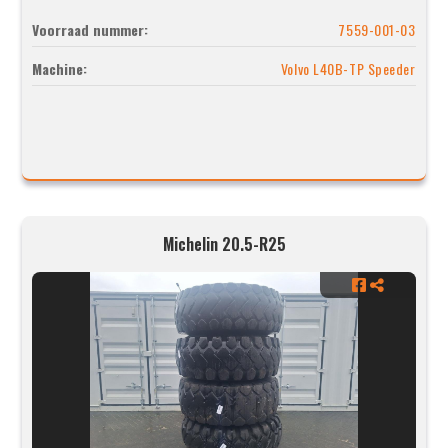
Voorraad nummer:
7559-001-03
Machine:
Volvo L40B-TP Speeder
Michelin 20.5-R25