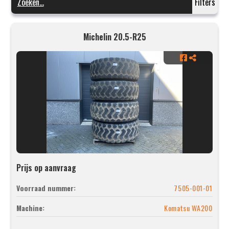
Filters
Michelin 20.5-R25
Prijs op aanvraag
Voorraad nummer:
7505-001-01
Machine:
Komatsu WA200