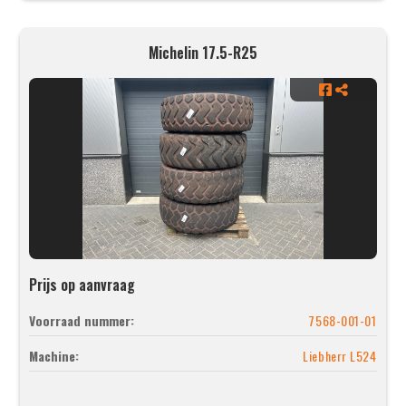
Michelin 17.5-R25
Prijs op aanvraag
Voorraad nummer:
7568-001-01
Machine:
Liebherr L524