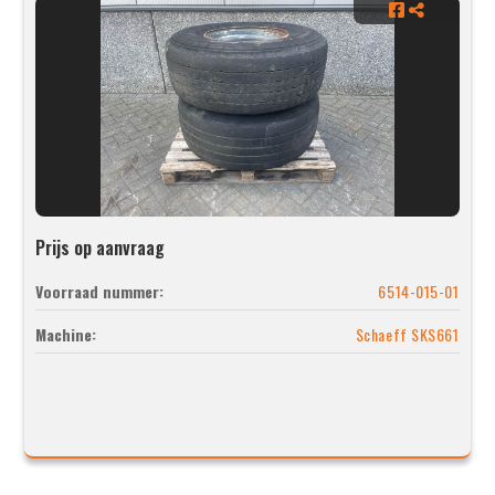
Prijs op aanvraag
Voorraad nummer:
6514-015-01
Machine:
Schaeff SKS661