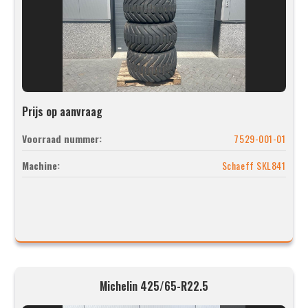
Prijs op aanvraag
Voorraad nummer:
7529-001-01
Machine:
Schaeff SKL841
Michelin 425/65-R22.5