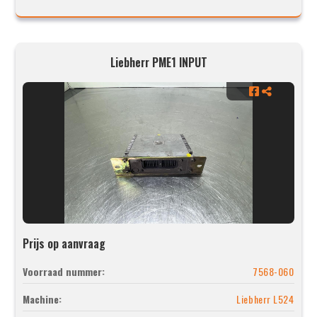
Liebherr PME1 INPUT
Prijs op aanvraag
Voorraad nummer:
7568-060
Machine:
Liebherr L524