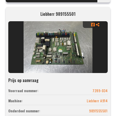
Liebherr 989155501
Prijs op aanvraag
Voorraad nummer:
7289-034
Machine:
Liebherr A914
Onderdeel nummer:
9891555501