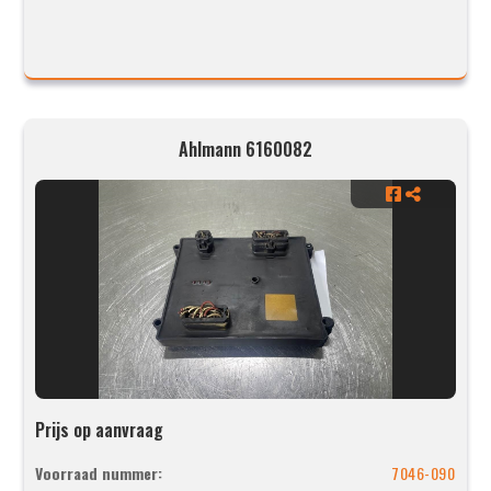
Ahlmann 6160082
Prijs op aanvraag
Voorraad nummer:
7046-090