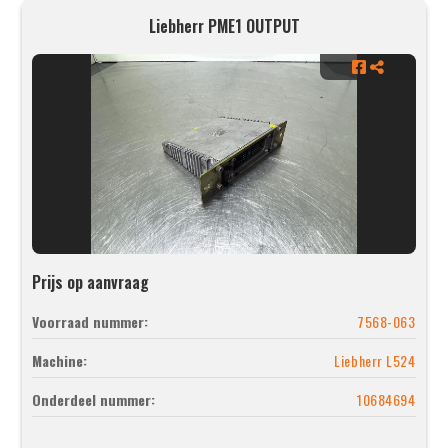
Liebherr PME1 OUTPUT
Prijs op aanvraag
Voorraad nummer:
7568-063
Machine:
Liebherr L524
Onderdeel nummer:
10684694