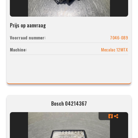
Prijs op aanvraag
Voorraad nummer:
7046-089
Machine:
Mecalac 12MTX
Bosch 04214367