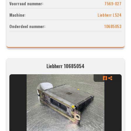
Voorraad nummer:
7569-027
Machine:
Liebherr L524
Onderdeel nummer:
10685053
Liebherr 10685054