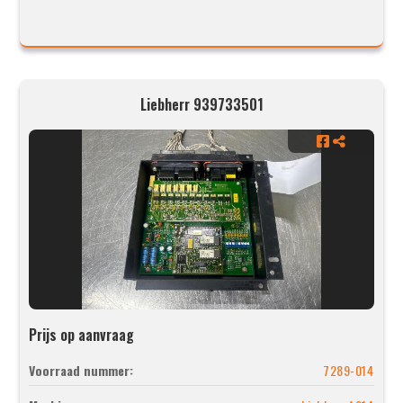
Liebherr 939733501
Prijs op aanvraag
Voorraad nummer:
7289-014