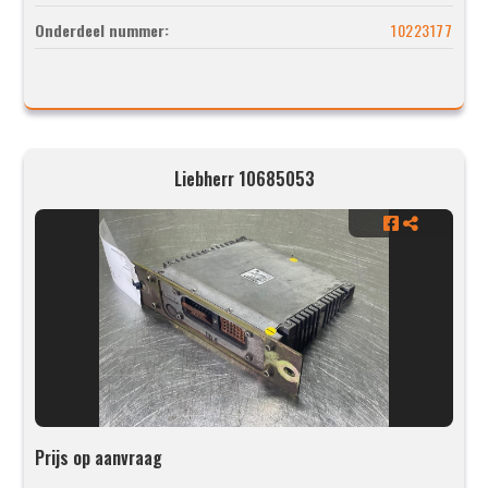
Onderdeel nummer:
10223177
Liebherr 10685053
Prijs op aanvraag