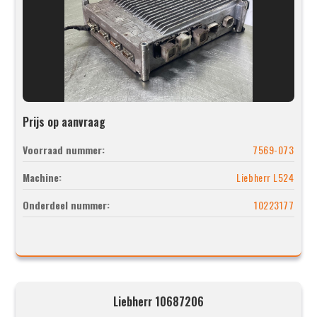
Prijs op aanvraag
Voorraad nummer:
7569-073
Machine:
Liebherr L524
Onderdeel nummer:
10223177
Liebherr 10687206