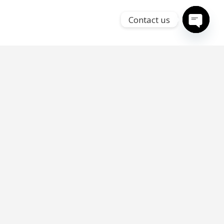
Contact us
Open
chaty