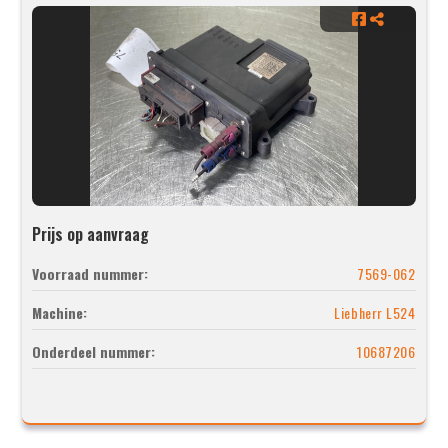
Prijs op aanvraag
Voorraad nummer:
7569-062
Machine:
Liebherr L524
Onderdeel nummer:
10687206