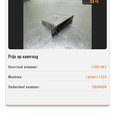
Prijs op aanvraag
Voorraad nummer:
7568-062
Machine:
Liebherr L524
Onderdeel nummer:
10684694