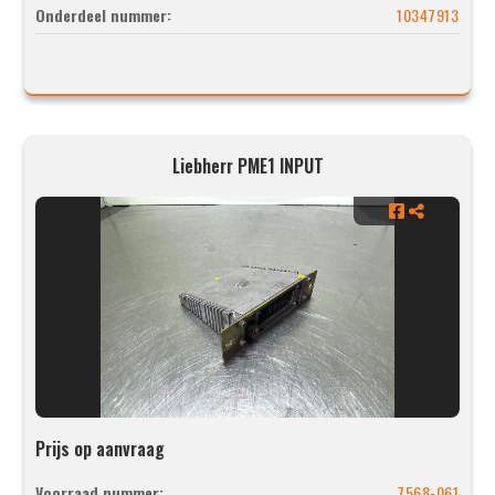
Onderdeel nummer:
10347913
Liebherr PME1 INPUT
Prijs op aanvraag
Voorraad nummer:
7568-061