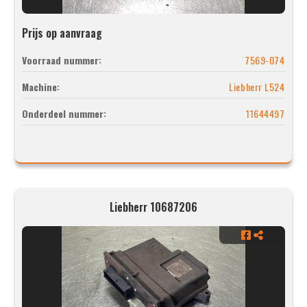
Prijs op aanvraag
Voorraad nummer:
7569-074
Machine:
Liebherr L524
Onderdeel nummer:
11644497
Liebherr 10687206