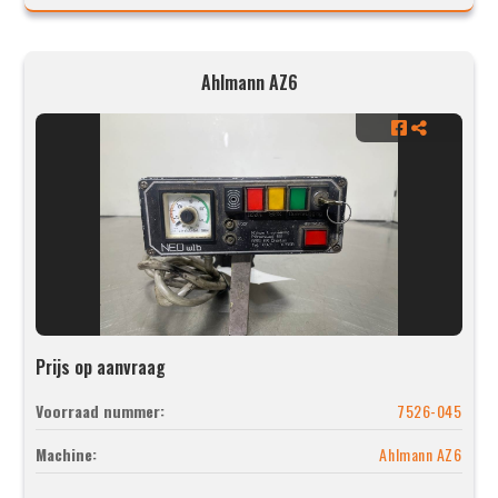
Ahlmann AZ6
Prijs op aanvraag
Voorraad nummer:
7526-045
Machine:
Ahlmann AZ6