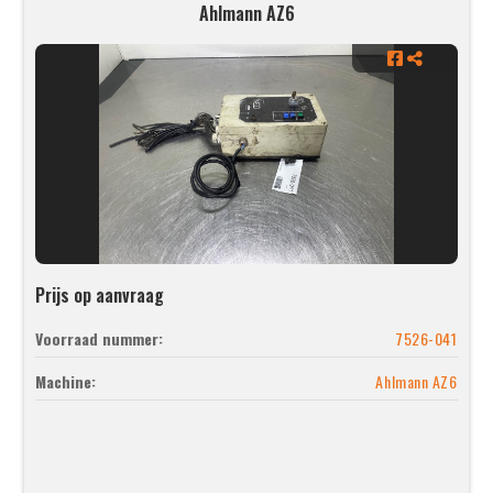
Ahlmann AZ6
Prijs op aanvraag
Voorraad nummer:
7526-041
Machine:
Ahlmann AZ6