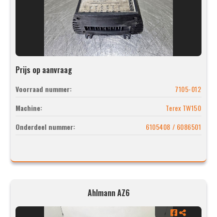
Prijs op aanvraag
Voorraad nummer:
7105-012
Machine:
Terex TW150
Onderdeel nummer:
6105408 / 6086501
Ahlmann AZ6