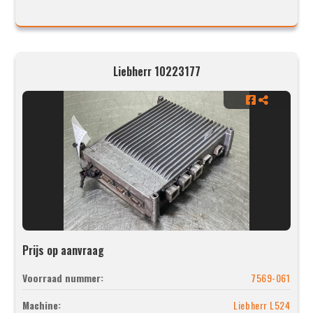
Liebherr 10223177
Prijs op aanvraag
Voorraad nummer:
7569-061
Machine:
Liebherr L524