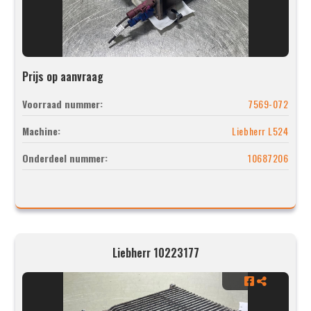
Prijs op aanvraag
Voorraad nummer:
7569-072
Machine:
Liebherr L524
Onderdeel nummer:
10687206
Liebherr 10223177