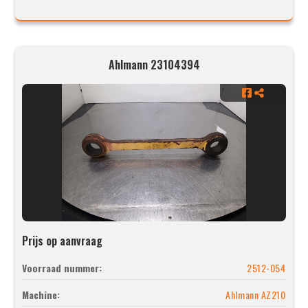
Ahlmann 23104394
Prijs op aanvraag
Voorraad nummer:
2512-054
Machine:
Ahlmann AZ210