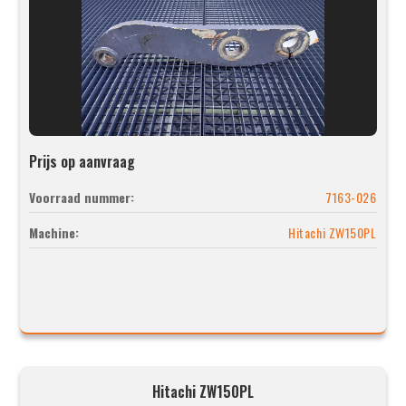
Prijs op aanvraag
Voorraad nummer:
7163-026
Machine:
Hitachi ZW150PL
Hitachi ZW150PL