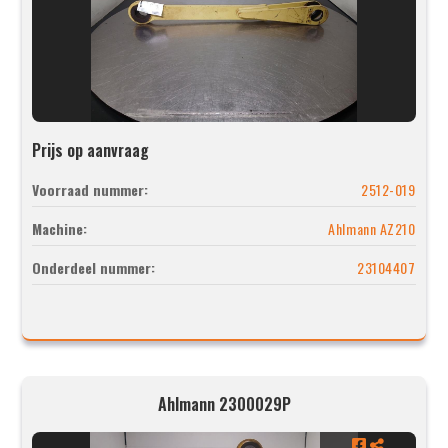
Prijs op aanvraag
Voorraad nummer:
2512-019
Machine:
Ahlmann AZ210
Onderdeel nummer:
23104407
Ahlmann 2300029P