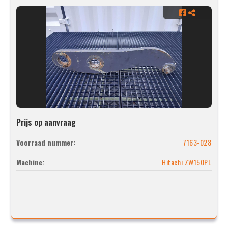
Prijs op aanvraag
Voorraad nummer:
7163-028
Machine:
Hitachi ZW150PL