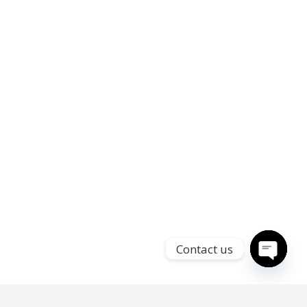
Contact us
Open
chaty