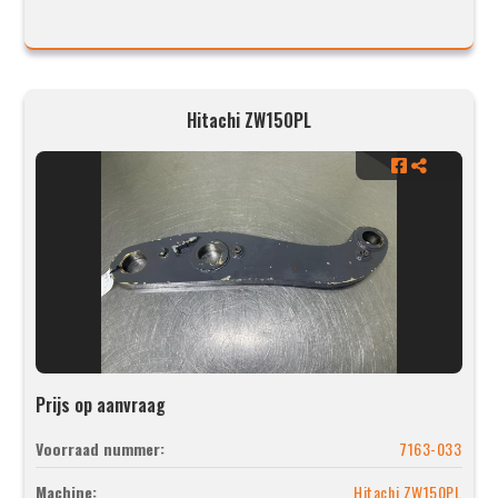
Hitachi ZW150PL
Prijs op aanvraag
Voorraad nummer:
7163-033
Machine:
Hitachi ZW150PL