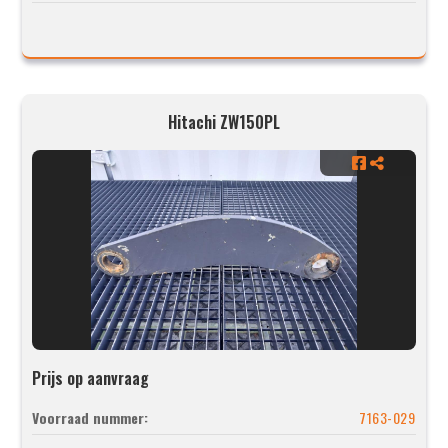
Hitachi ZW150PL
Prijs op aanvraag
Voorraad nummer:
7163-029