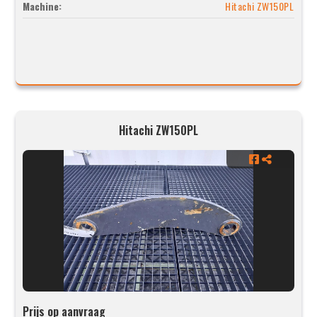
Machine:
Hitachi ZW150PL
Hitachi ZW150PL
Prijs op aanvraag