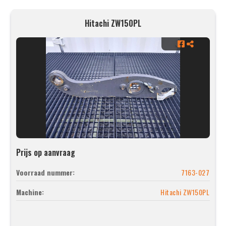
Hitachi ZW150PL
Prijs op aanvraag
Voorraad nummer:
7163-027
Machine:
Hitachi ZW150PL