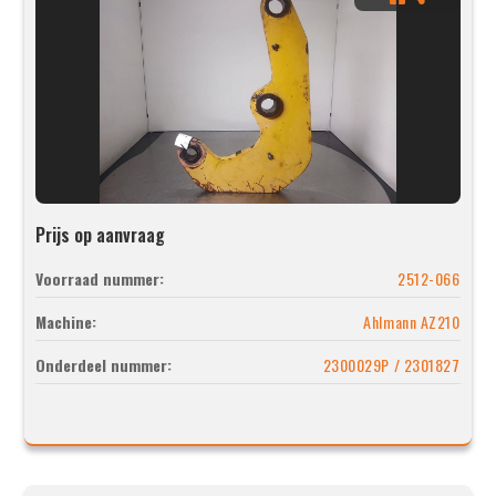
Prijs op aanvraag
Voorraad nummer:
2512-066
Machine:
Ahlmann AZ210
Onderdeel nummer:
2300029P / 2301827