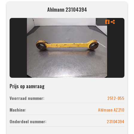
Ahlmann 23104394
Prijs op aanvraag
Voorraad nummer:
2512-055
Machine:
Ahlmann AZ210
Onderdeel nummer:
23104394