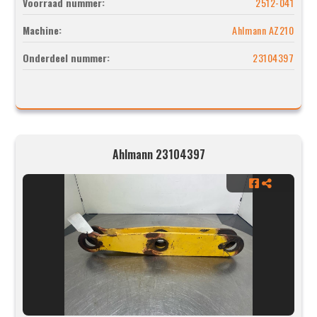
Voorraad nummer:
2512-041
Machine:
Ahlmann AZ210
Onderdeel nummer:
23104397
Ahlmann 23104397