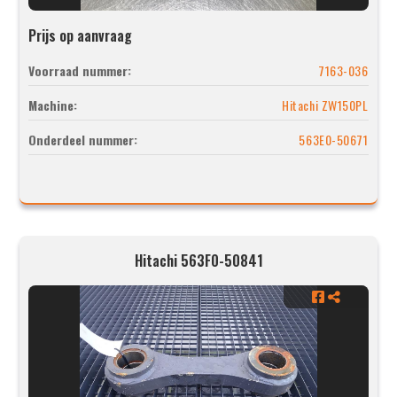
Prijs op aanvraag
Voorraad nummer:
7163-036
Machine:
Hitachi ZW150PL
Onderdeel nummer:
563E0-50671
Hitachi 563F0-50841