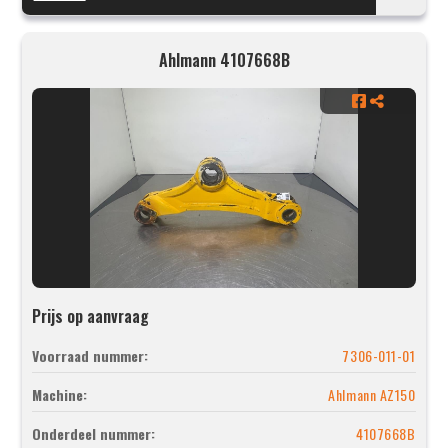
Ahlmann 4107668B
Prijs op aanvraag
Voorraad nummer:
7306-011-01
Machine:
Ahlmann AZ150
Onderdeel nummer:
4107668B