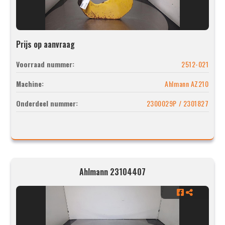
Prijs op aanvraag
Voorraad nummer:
2512-021
Machine:
Ahlmann AZ210
Onderdeel nummer:
2300029P / 2301827
Ahlmann 23104407