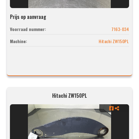
Prijs op aanvraag
Voorraad nummer:
7163-034
Machine:
Hitachi ZW150PL
Hitachi ZW150PL