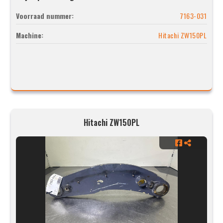
Voorraad nummer:
7163-031
Machine:
Hitachi ZW150PL
Hitachi ZW150PL