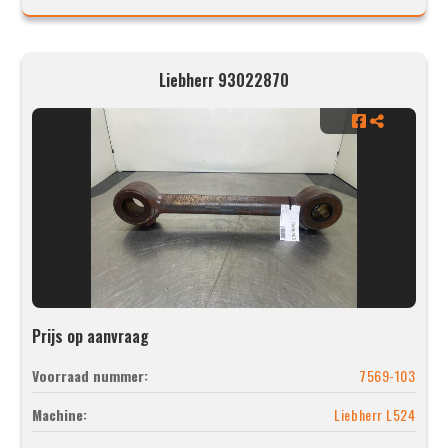
Liebherr 93022870
Prijs op aanvraag
Voorraad nummer:
7569-103
Machine:
Liebherr L524