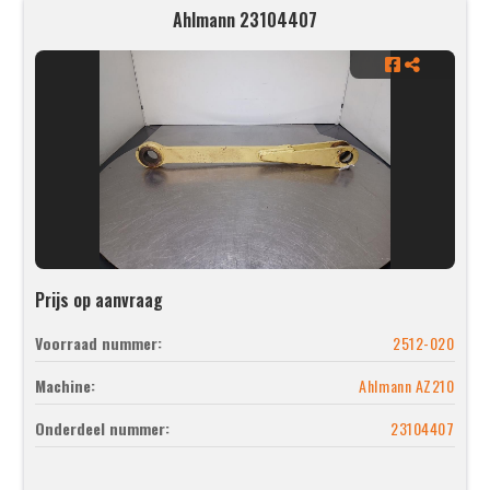
Ahlmann 23104407
Prijs op aanvraag
Voorraad nummer:
2512-020
Machine:
Ahlmann AZ210
Onderdeel nummer:
23104407