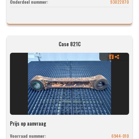
Onderdeel nummer:
93022870
Case 821C
Prijs op aanvraag
Voorraad nummer:
6944-010