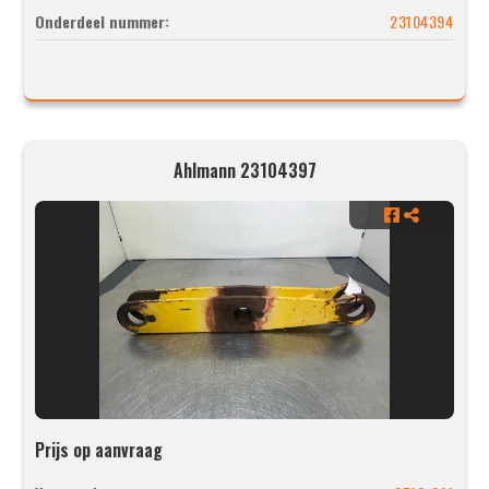
Onderdeel nummer:
23104394
Ahlmann 23104397
Prijs op aanvraag