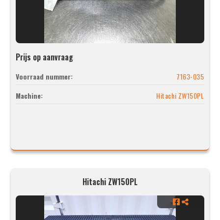
Prijs op aanvraag
Voorraad nummer:
7163-035
Machine:
Hitachi ZW150PL
Hitachi ZW150PL