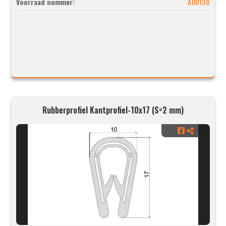
Voorraad nummer:
A00138
Rubberprofiel Kantprofiel-10x17 (S=2 mm)