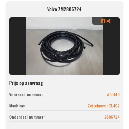
Volvo ZM2806724
Prijs op aanvraag
Voorraad nummer:
A00140
Machine:
Zettelmeyer ZL402
Onderdeel nummer:
2806724