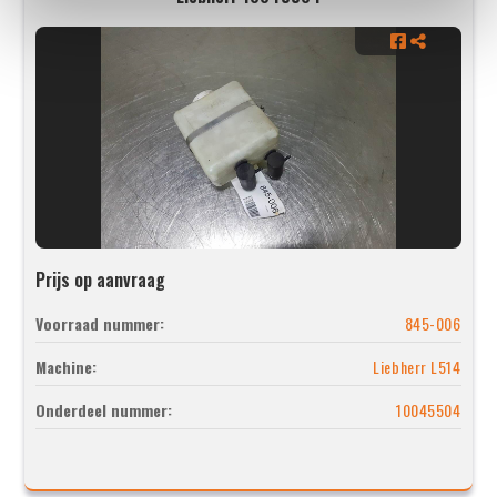
Prijs op aanvraag
Voorraad nummer:
845-006
Machine:
Liebherr L514
Onderdeel nummer:
10045504