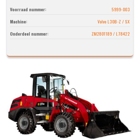
Voorraad nummer:
5999-003
Machine:
Volvo L30B-Z / SX
Onderdeel nummer:
ZM2801189 / L78422