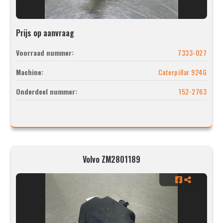
Prijs op aanvraag
Voorraad nummer:
7333-027
Machine:
Caterpillar 924G
Onderdeel nummer:
152-2763
Volvo ZM2801189