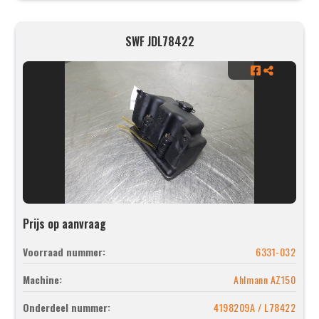
SWF JDL78422
Prijs op aanvraag
Voorraad nummer:
6331-032
Machine:
Ahlmann AZ150
Onderdeel nummer:
4198209A / L78422