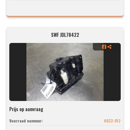
SWF JDL78422
Prijs op aanvraag
Voorraad nummer:
6032-012