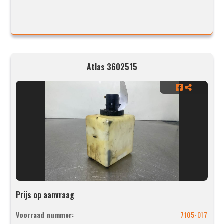
Atlas 3602515
Prijs op aanvraag
Voorraad nummer:
7105-017