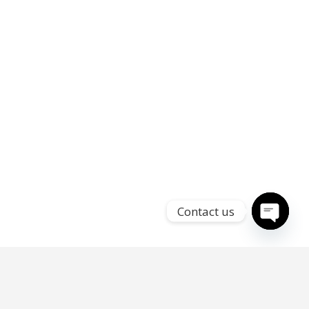
Contact us
Open
chaty