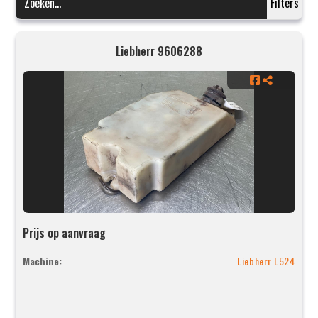
Filters
Liebherr 9606288
Prijs op aanvraag
Machine:
Liebherr L524