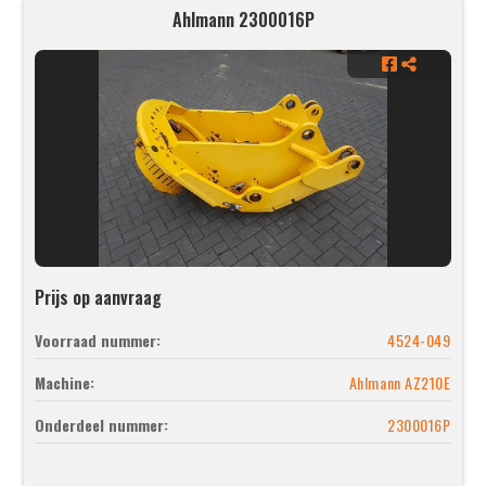
Ahlmann 2300016P
Prijs op aanvraag
Voorraad nummer:
4524-049
Machine:
Ahlmann AZ210E
Onderdeel nummer:
2300016P