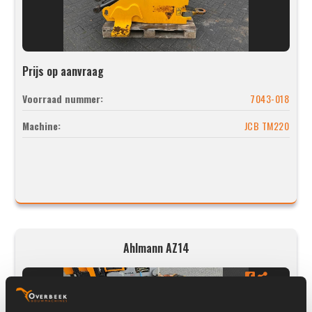
Prijs op aanvraag
Voorraad nummer:
7043-018
Machine:
JCB TM220
Ahlmann AZ14