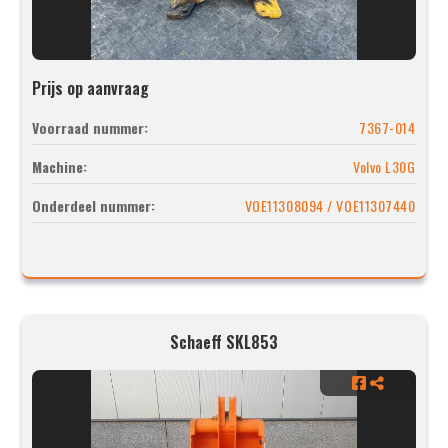
Prijs op aanvraag
Voorraad nummer:
7367-014
Machine:
Volvo L30G
Onderdeel nummer:
VOE11308094 / VOE11307440
Schaeff SKL853