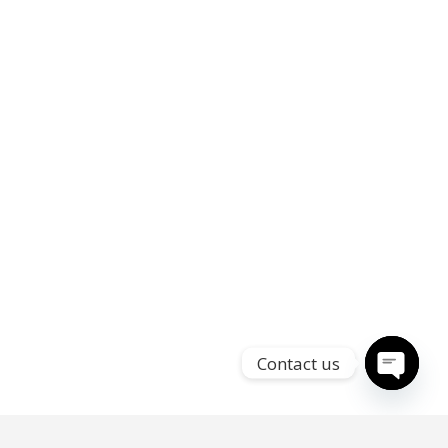
Contact us
Open
chaty