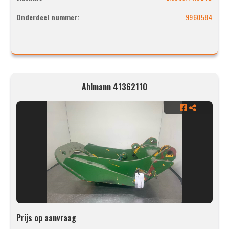
Onderdeel nummer:
9960584
Ahlmann 4136211O
Prijs op aanvraag