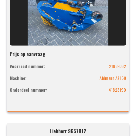
Prijs op aanvraag
Voorraad nummer:
2183-062
Machine:
Ahlmann AZ150
Onderdeel nummer:
4182319O
Liebherr 9657812