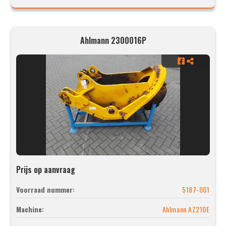
Ahlmann 2300016P
Prijs op aanvraag
Voorraad nummer:
5187-001
Machine:
Ahlmann AZ210E