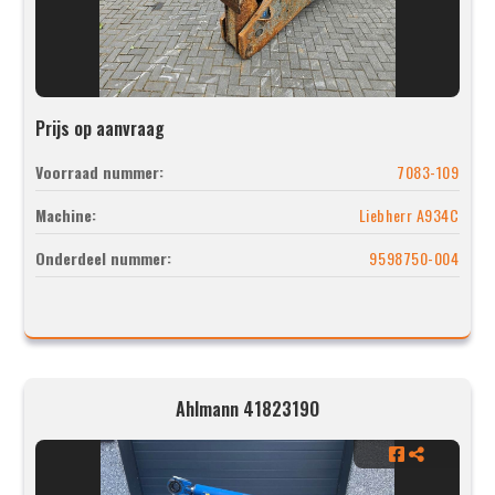
Prijs op aanvraag
Voorraad nummer:
7083-109
Machine:
Liebherr A934C
Onderdeel nummer:
9598750-004
Ahlmann 4182319O