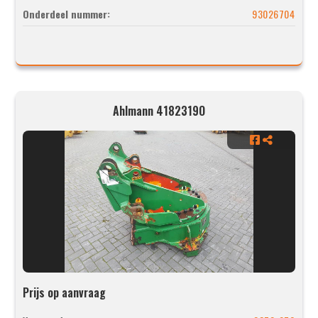
Onderdeel nummer:
93026704
Ahlmann 4182319O
Prijs op aanvraag