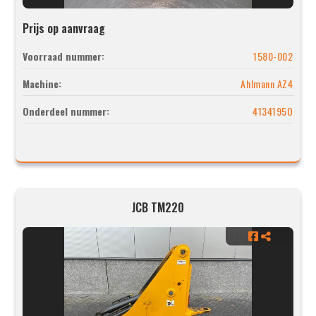
Prijs op aanvraag
Voorraad nummer:
1580-002
Machine:
Ahlmann AZ4
Onderdeel nummer:
4134195O
JCB TM220