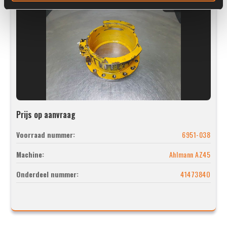
Prijs op aanvraag
Voorraad nummer:
6951-038
Machine:
Ahlmann AZ45
Onderdeel nummer:
4147384O