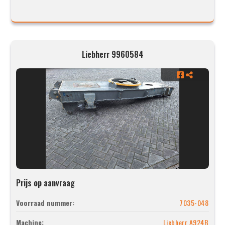
Liebherr 9960584
Prijs op aanvraag
Voorraad nummer:
7035-048
Machine:
Liebherr A924B