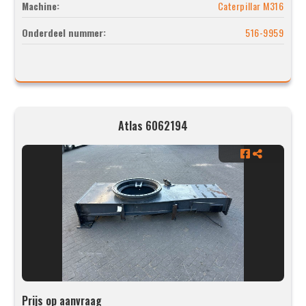
Machine:
Caterpillar M316
Onderdeel nummer:
516-9959
Atlas 6062194
Prijs op aanvraag