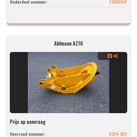
Onderdeel nummer:
2300016P
Ahlmann AZ10
Prijs op aanvraag
Voorraad nummer:
6326-002