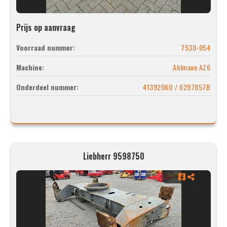
Prijs op aanvraag
Voorraad nummer:
7530-054
Machine:
Ahlmann AZ6
Onderdeel nummer:
4139206O / 6297857B
Liebherr 9598750