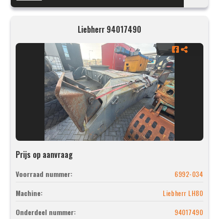
Liebherr 94017490
Prijs op aanvraag
Voorraad nummer:
6992-034
Machine:
Liebherr LH80
Onderdeel nummer:
94017490