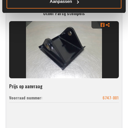
Aanpassen
Other Partij stempels
Prijs op aanvraag
Voorraad nummer:
6747-001