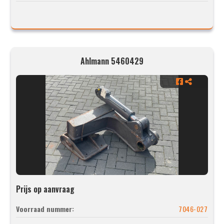
Ahlmann 5460429
Prijs op aanvraag
Voorraad nummer:
7046-027