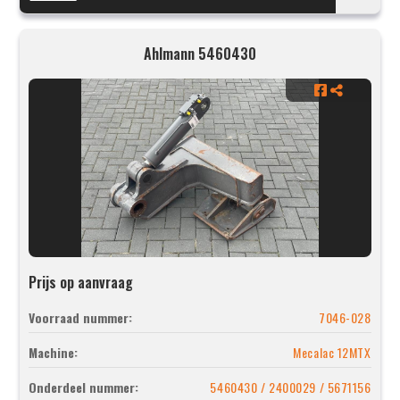
Ahlmann 5460430
Prijs op aanvraag
Voorraad nummer:
7046-028
Machine:
Mecalac 12MTX
Onderdeel nummer:
5460430 / 2400029 / 5671156