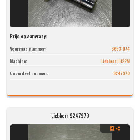
Prijs op aanvraag
Voorraad nummer:
6653-074
Machine:
Liebherr LH22M
Onderdeel nummer:
9247970
Liebherr 9247970