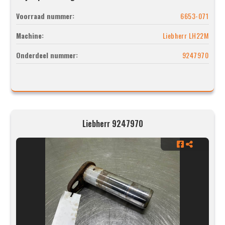
Voorraad nummer:
6653-071
Machine:
Liebherr LH22M
Onderdeel nummer:
9247970
Liebherr 9247970