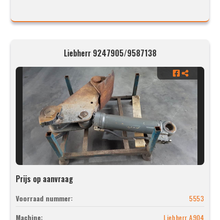
Liebherr 9247905/9587138
Prijs op aanvraag
Voorraad nummer:
5553
Machine:
Liebherr A904