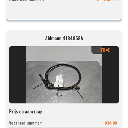
Ahlmann 4184958A
Prijs op aanvraag
Voorraad nummer:
838-001