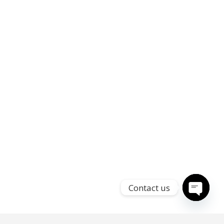
Contact us
Open
chaty