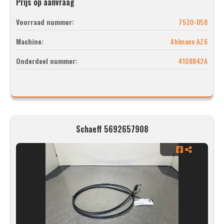
Prijs op aanvraag
Voorraad nummer:
7530-058
Machine:
Ahlmann AZ6
Onderdeel nummer:
4108842A
Schaeff 5692657908