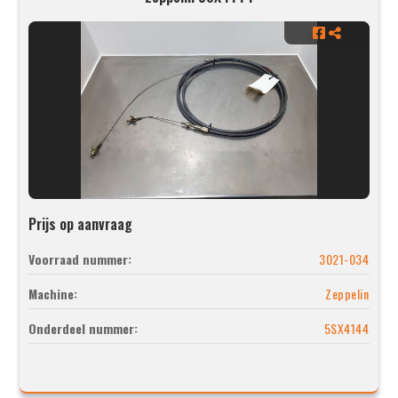
Prijs op aanvraag
Voorraad nummer:
3021-034
Machine:
Zeppelin
Onderdeel nummer:
5SX4144