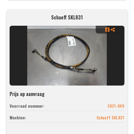
Schaeff SKL831
Prijs op aanvraag
Voorraad nummer:
3021-049
Machine:
Schaeff SKL831