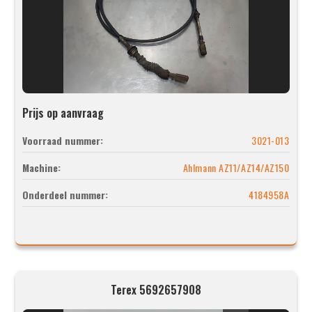
Prijs op aanvraag
Voorraad nummer:
3021-013
Machine:
Ahlmann AZ11/AZ14/AZ150
Onderdeel nummer:
4184958A
Terex 5692657908