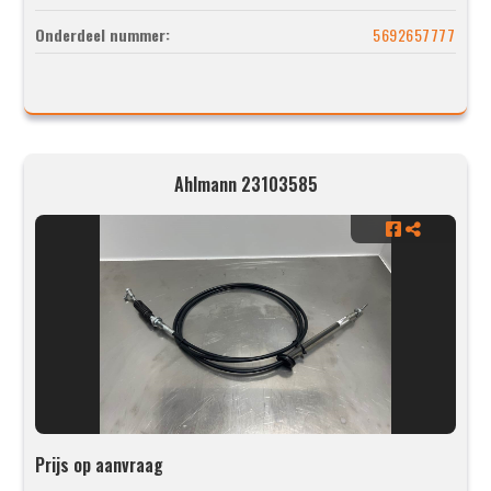
Onderdeel nummer:
5692657777
Ahlmann 23103585
Prijs op aanvraag