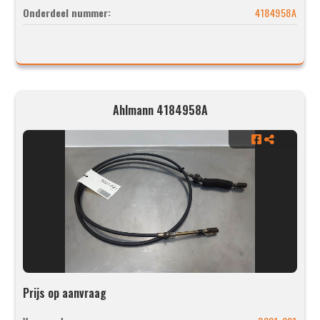
Onderdeel nummer:
4184958A
Ahlmann 4184958A
Prijs op aanvraag