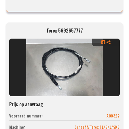
Terex 5692657777
Prijs op aanvraag
Voorraad nummer:
A00322
Machine:
Schaeff/Terex TL/SKL/SKS