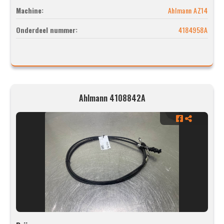
Machine:
Ahlmann AZ14
Onderdeel nummer:
4184958A
Ahlmann 4108842A