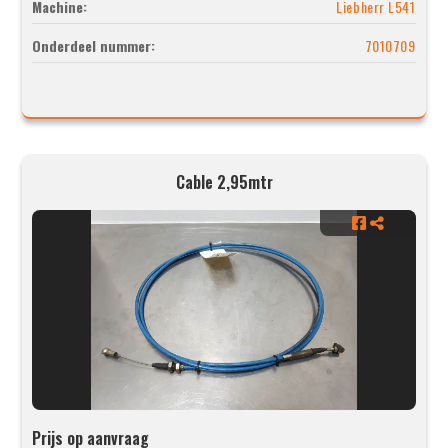
Machine:
Liebherr L541
Onderdeel nummer:
7010709
Cable 2,95mtr
Prijs op aanvraag