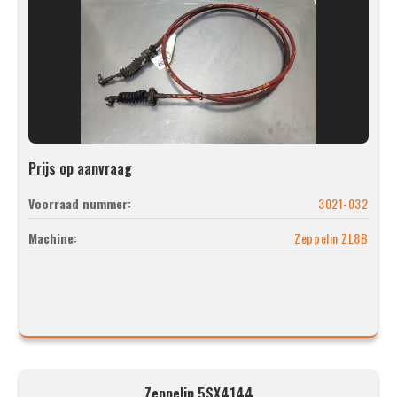
Prijs op aanvraag
Voorraad nummer:
3021-032
Machine:
Zeppelin ZL8B
Zeppelin 5SX4144