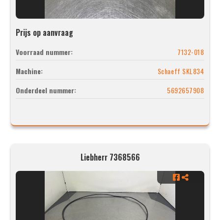
Prijs op aanvraag
Voorraad nummer:
7132-018
Machine:
Schaeff SKL834
Onderdeel nummer:
5692657908
Liebherr 7368566