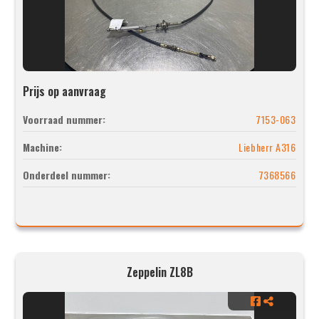
Prijs op aanvraag
Voorraad nummer:
7153-063
Machine:
Liebherr A316
Onderdeel nummer:
7368566
Zeppelin ZL8B