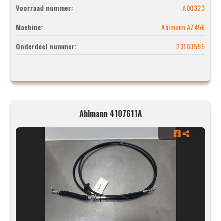
Voorraad nummer:
A00323
Machine:
Ahlmann AZ45E
Onderdeel nummer:
23103585
Ahlmann 4107611A