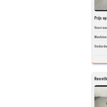
Prijs o
Voorraa
Machine
Onderde