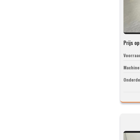
Prijs o
Voorraa
Machine
Onderde