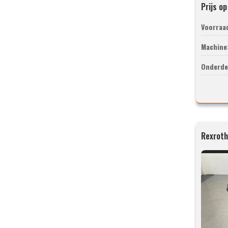
Prijs o
Voorraa
Machine
Onderde