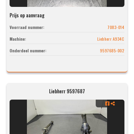
Prijs op aanvraag
Voorraad nummer:
7083-014
Machine:
Liebherr A934C
Onderdeel nummer:
9597685-002
Liebherr 9597687