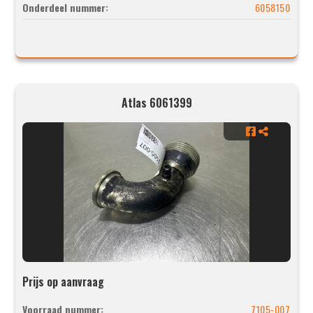
Onderdeel nummer:
6058150
Atlas 6061399
Prijs op aanvraag
Voorraad nummer:
7105-007