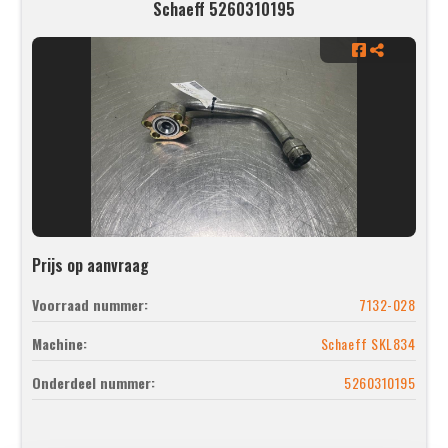
Schaeff 5260310195
Prijs op aanvraag
Voorraad nummer:
7132-028
Machine:
Schaeff SKL834
Onderdeel nummer:
5260310195