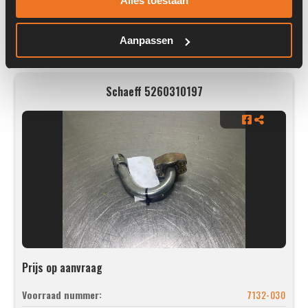
Alles toestaan
Aanpassen
Schaeff 5260310197
Prijs op aanvraag
Voorraad nummer:
7132-030