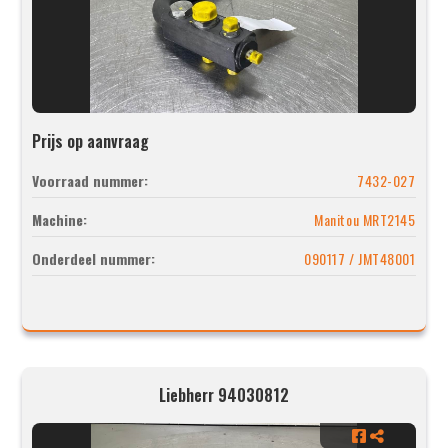
Prijs op aanvraag
Voorraad nummer:
7432-027
Machine:
Manitou MRT2145
Onderdeel nummer:
090117 / JMT48001
Liebherr 94030812