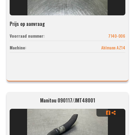
Prijs op aanvraag
Voorraad nummer:
7140-006
Machine:
Ahlmann AZ14
Manitou 090117/JMT48001