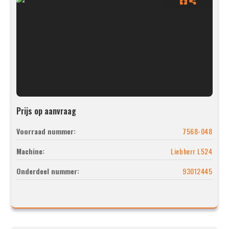
Prijs op aanvraag
Voorraad nummer:
7568-048
Machine:
Liebherr L524
Onderdeel nummer:
93012445