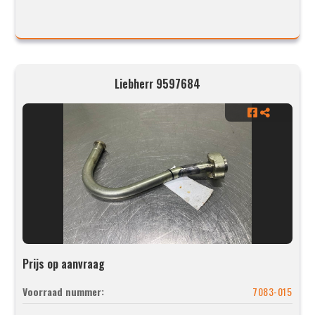
Liebherr 9597684
Prijs op aanvraag
Voorraad nummer:
7083-015