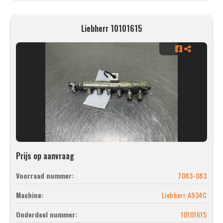
Liebherr 10101615
Prijs op aanvraag
Voorraad nummer:
7083-083
Machine:
Liebherr A934C
Onderdeel nummer:
10101615