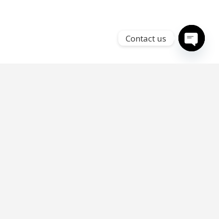
Contact us
Open
chaty