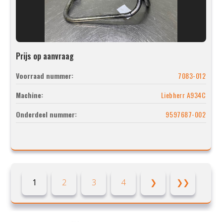
Prijs op aanvraag
Voorraad nummer:
7083-012
Machine:
Liebherr A934C
Onderdeel nummer:
9597687-002
1
2
3
4
❯
❯❯