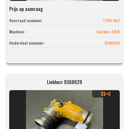
Prijs op aanvraag
Voorraad nummer:
7289-063
Machine:
Liebherr A914
Onderdeel nummer:
9368628
Liebherr 9368629