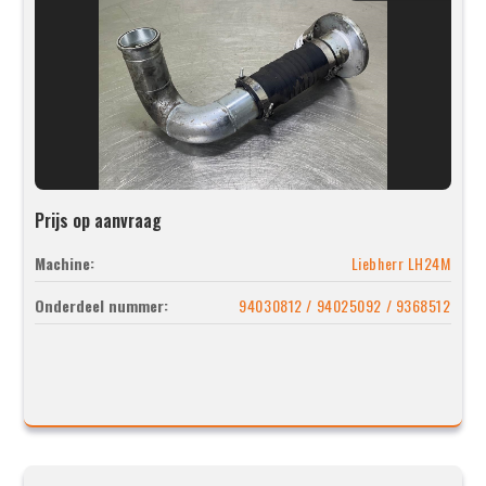
Prijs op aanvraag
Machine:
Liebherr LH24M
Onderdeel nummer:
94030812 / 94025092 / 9368512