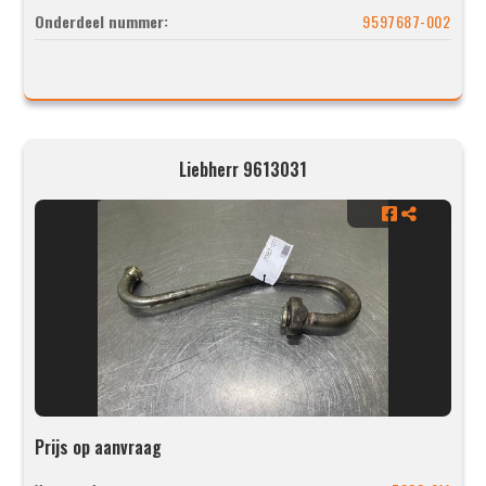
Onderdeel nummer:
9597687-002
Liebherr 9613031
Prijs op aanvraag