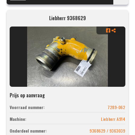
Liebherr 9368629
Prijs op aanvraag
Voorraad nummer:
7289-062
Machine:
Liebherr A914
Onderdeel nummer:
9368629 / 9363039