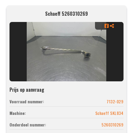
Schaeff 5260310269
Prijs op aanvraag
Voorraad nummer:
7132-029
Machine:
Schaeff SKL834
Onderdeel nummer:
5260310269