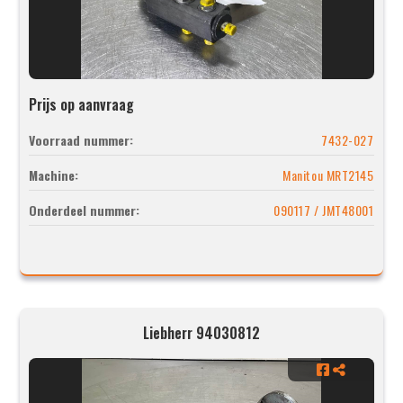
Prijs op aanvraag
Voorraad nummer:
7432-027
Machine:
Manitou MRT2145
Onderdeel nummer:
090117 / JMT48001
Liebherr 94030812