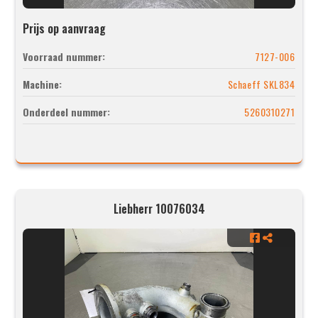
Prijs op aanvraag
Voorraad nummer:
7127-006
Machine:
Schaeff SKL834
Onderdeel nummer:
5260310271
Liebherr 10076034