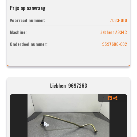
Prijs op aanvraag
Voorraad nummer:
7083-010
Machine:
Liebherr A934C
Onderdeel nummer:
9597686-002
Liebherr 9697263