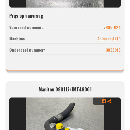
Prijs op aanvraag
Voorraad nummer:
7495-024
Machine:
Ahlmann AZ10
Onderdeel nummer:
3833913
Manitou 090117/JMT48001