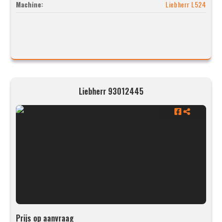
Machine:
Liebherr L524
Liebherr 93012445
Prijs op aanvraag