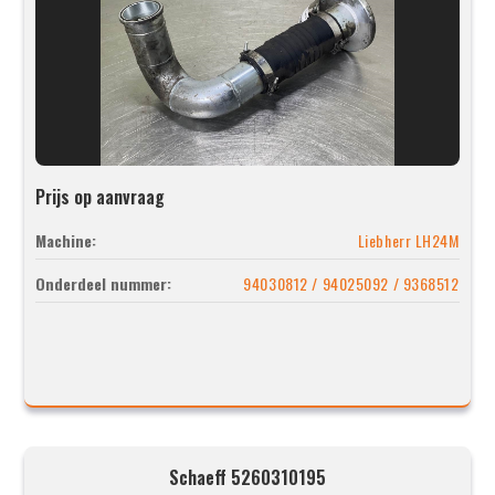
Prijs op aanvraag
Machine:
Liebherr LH24M
Onderdeel nummer:
94030812 / 94025092 / 9368512
Schaeff 5260310195