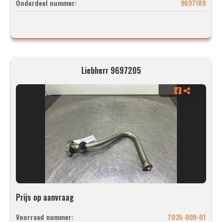
Onderdeel nummer:
9697189
Liebherr 9697205
Prijs op aanvraag
Voorraad nummer:
7035-009-01