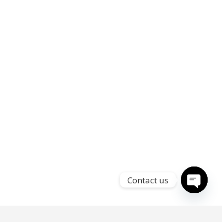
Contact us
Open
chaty