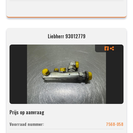
Liebherr 93012779
Prijs op aanvraag
Voorraad nummer:
7568-058