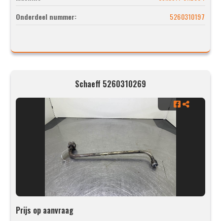
Onderdeel nummer:
5260310197
Schaeff 5260310269
Prijs op aanvraag