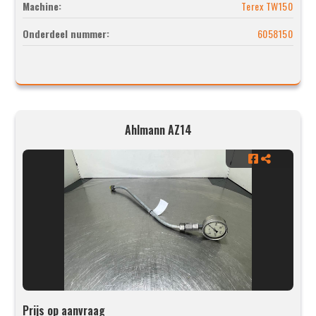
Machine:
Terex TW150
Onderdeel nummer:
6058150
Ahlmann AZ14
Prijs op aanvraag