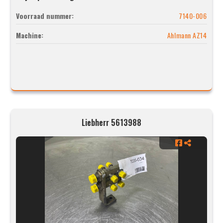
Voorraad nummer:
7140-006
Machine:
Ahlmann AZ14
Liebherr 5613988