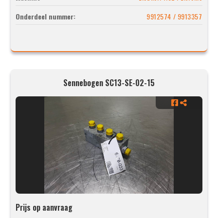
Onderdeel nummer:
9912574 / 9913357
Sennebogen SC13-SE-02-15
Prijs op aanvraag