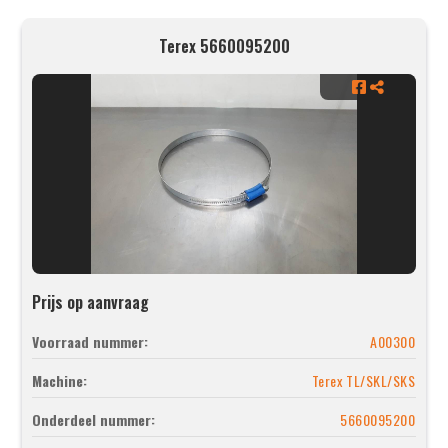
Terex 5660095200
Prijs op aanvraag
Voorraad nummer:
A00300
Machine:
Terex TL/SKL/SKS
Onderdeel nummer:
5660095200