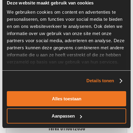
Deze website maakt gebruik van cookies
We gebruiken cookies om content en advertenties te
personaliseren, om functies voor social media te bieden
en om ons websiteverkeer te analyseren. Ook delen we
informatie over uw gebruik van onze site met onze
partners voor social media, adverteren en analyse. Deze
partners kunnen deze gegevens combineren met andere
Prijs op aanvraag
informatie die u aan ze heeft verstrekt of die ze hebben
verzameld op basis van uw gebruik van hun services.
Voorraad nummer:
7083-083
Machine:
Liebherr A934C
Details tonen
Onderdeel nummer:
10101615
Alles toestaan
Aanpassen
Terex 0110012050