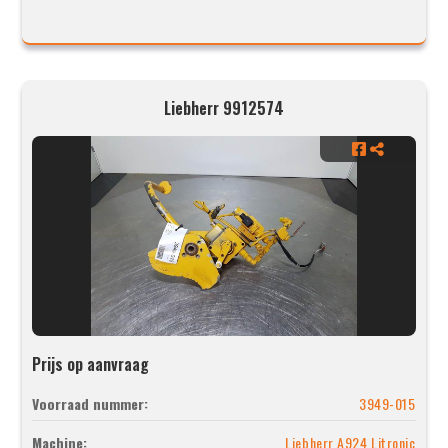
Liebherr 9912574
Prijs op aanvraag
Voorraad nummer:
3949-015
Machine:
Liebherr A924 Litronic