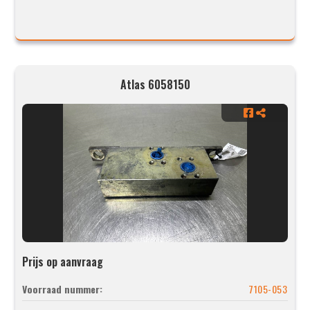
Atlas 6058150
Prijs op aanvraag
Voorraad nummer:
7105-053