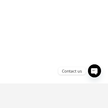
Contact us
Open
chaty