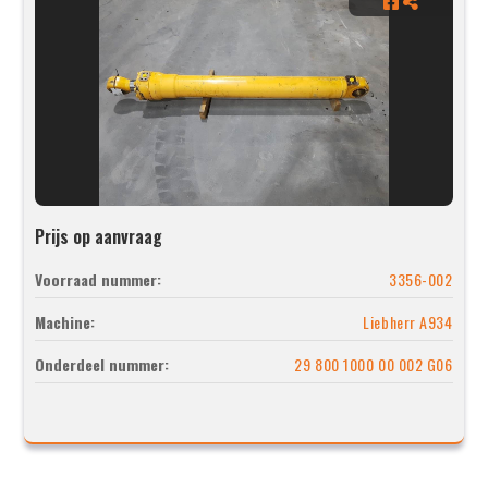
Prijs op aanvraag
Voorraad nummer:
3356-002
Machine:
Liebherr A934
Onderdeel nummer:
29 800 1000 00 002 G06