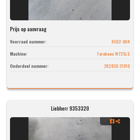
Prijs op aanvraag
Voorraad nummer:
6592-004
Machine:
Furukawa W725LS
Onderdeel nummer:
282830 21010
Liebherr 9353320