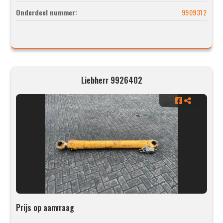
Onderdeel nummer:
9909312
Liebherr 9926402
Prijs op aanvraag