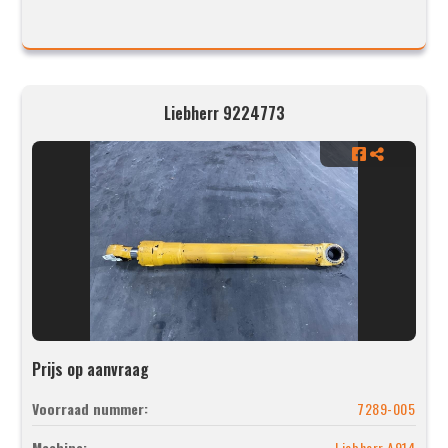
Liebherr 9224773
Prijs op aanvraag
Voorraad nummer:
7289-005
Machine:
Liebherr A914