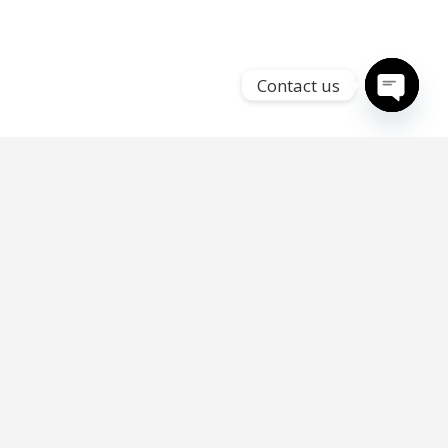
Contact us
Open
chaty