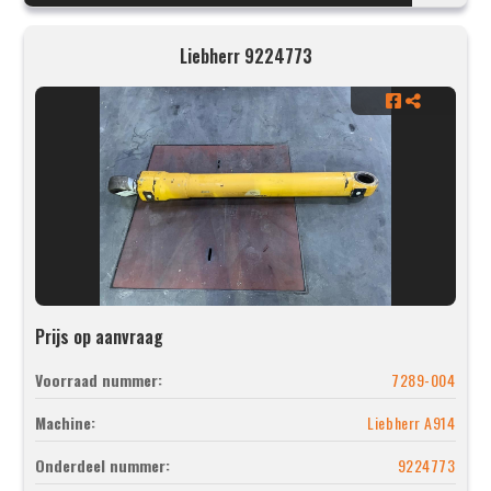
Liebherr 9224773
Prijs op aanvraag
Voorraad nummer:
7289-004
Machine:
Liebherr A914
Onderdeel nummer:
9224773