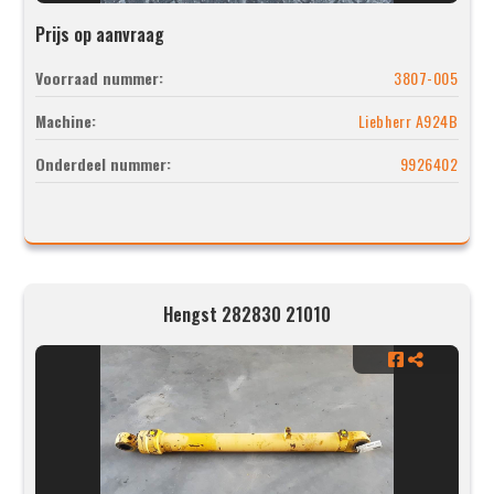
Prijs op aanvraag
Voorraad nummer:
3807-005
Machine:
Liebherr A924B
Onderdeel nummer:
9926402
Hengst 282830 21010