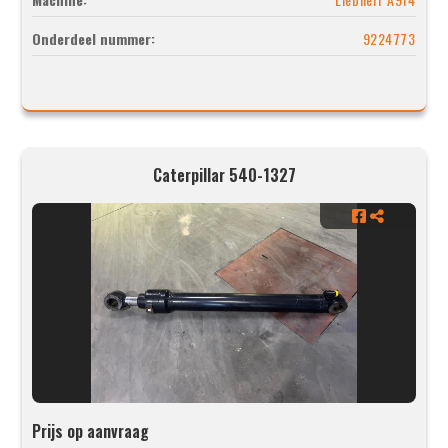
Onderdeel nummer:
9224773
Caterpillar 540-1327
Prijs op aanvraag