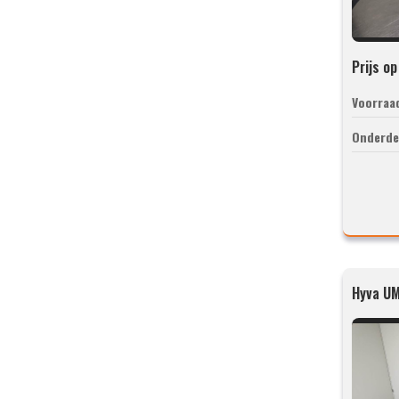
Prijs o
Voorraa
Onderde