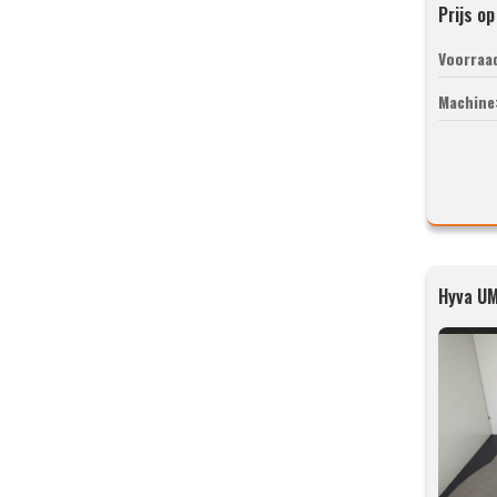
Prijs o
Voorraa
Machine