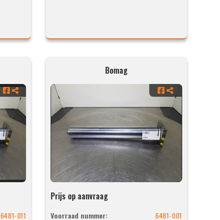
Bomag
Prijs op aanvraag
6481-011
Voorraad nummer:
6481-001