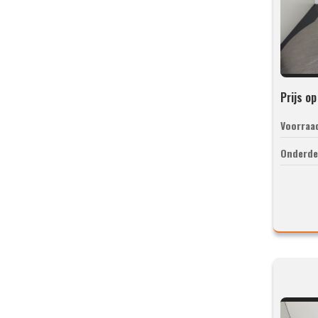
Prijs o
Voorraa
Onderde