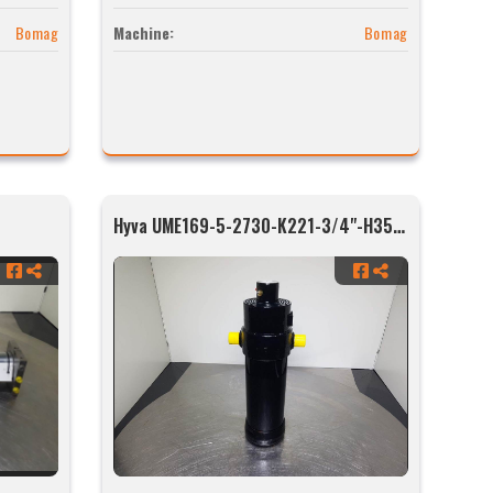
Bomag
Machine:
Bomag
Hyva UME169-5-2730-K221-3/4"-H35-HC