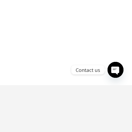
Contact us
Open
chaty