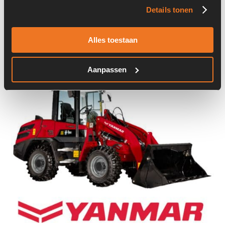
Details tonen
Onderdeel nummer:
04103163
Alles toestaan
Aanpassen