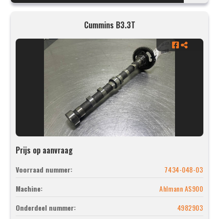
Cummins B3.3T
Prijs op aanvraag
Voorraad nummer:
7434-048-03
Machine:
Ahlmann AS900
Onderdeel nummer:
4982903