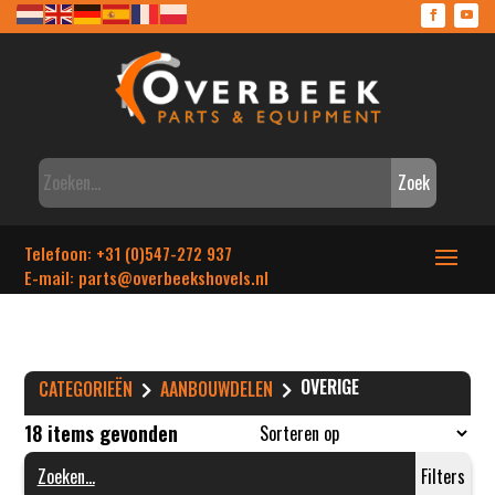
Zoek
Telefoon: +31 (0)547-272 937
E-mail: parts
@overbeekshovels.nl
OVERIGE
CATEGORIEËN
AANBOUWDELEN
18 items gevonden
Filters