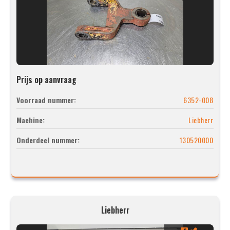
Prijs op aanvraag
Voorraad nummer:
6352-008
Machine:
Liebherr
Onderdeel nummer:
130520000
Liebherr