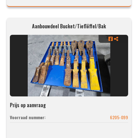
Aanbouwdeel Bucket/Tieflöffel/Bak
Prijs op aanvraag
Voorraad nummer:
6205-099