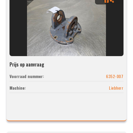
Prijs op aanvraag
Voorraad nummer:
6352-007
Machine:
Liebherr