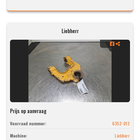
Liebherr
Prijs op aanvraag
Voorraad nummer:
6352-012
Machine:
Liebherr