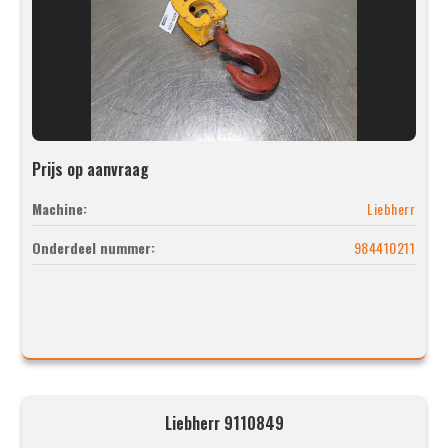
Prijs op aanvraag
Machine:
Liebherr
Onderdeel nummer:
984410211
Liebherr 9110849