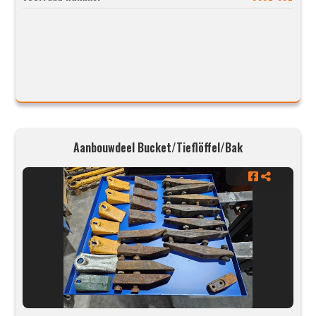
Aanbouwdeel Bucket/Tieflöffel/Bak