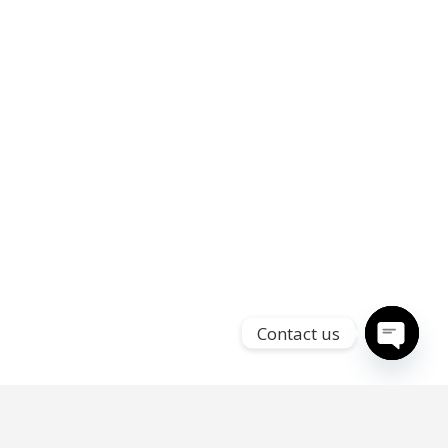
Contact us
Open
chaty