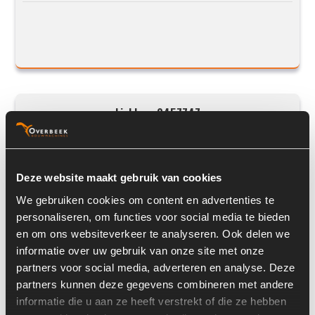
Liebherr 9457747
Deze website maakt gebruik van cookies
We gebruiken cookies om content en advertenties te
personaliseren, om functies voor social media te bieden
en om ons websiteverkeer te analyseren. Ook delen we
informatie over uw gebruik van onze site met onze
partners voor social media, adverteren en analyse. Deze
partners kunnen deze gegevens combineren met andere
Prijs op aanvraag
informatie die u aan ze heeft verstrekt of die ze hebben