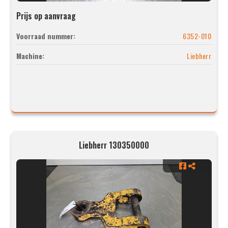
Prijs op aanvraag
Voorraad nummer:
6352-010
Machine:
Liebherr
Liebherr 130350000