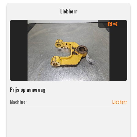
Liebherr
Prijs op aanvraag
Machine:
Liebherr