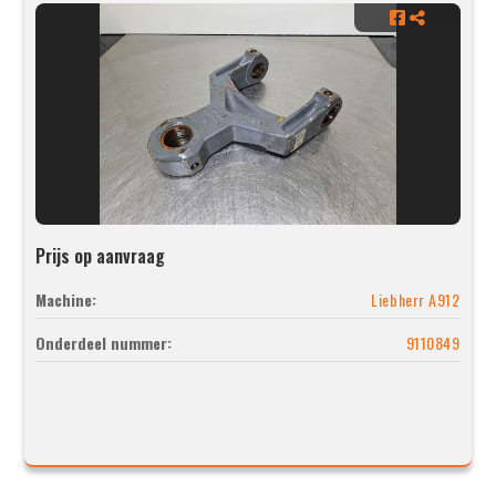
Prijs op aanvraag
Machine:
Liebherr A912
Onderdeel nummer:
9110849