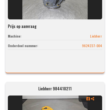
Prijs op aanvraag
Machine:
Liebherr
Onderdeel nummer:
9624237-004
Liebherr 984410211