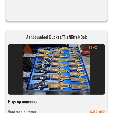
Aanbouwdeel Bucket/Tieflöffel/Bak
Prijs op aanvraag
Voorraad nummer:
6352-002