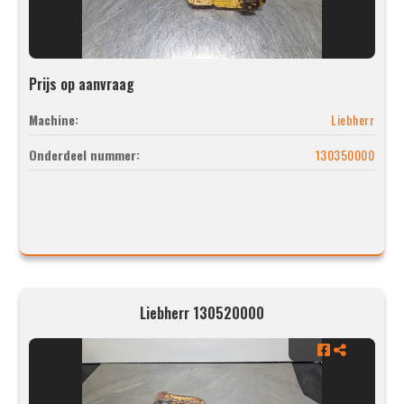
Prijs op aanvraag
Machine:
Liebherr
Onderdeel nummer:
130350000
Liebherr 130520000