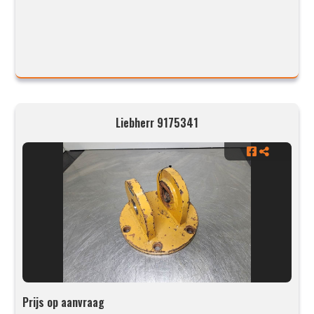
Liebherr 9175341
Prijs op aanvraag