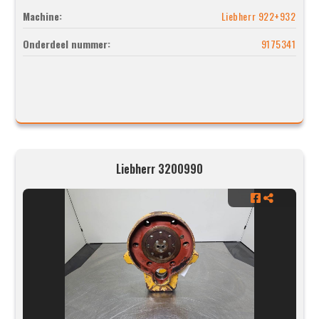
Machine:
Liebherr 922+932
Onderdeel nummer:
9175341
Liebherr 3200990