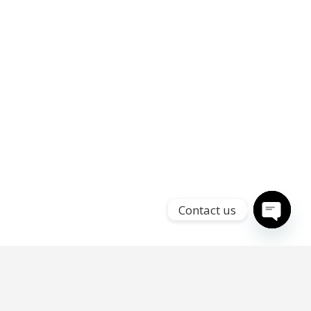
Contact us
Open
chaty