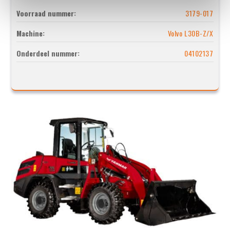
Voorraad nummer:
3179-017
Machine:
Volvo L30B-Z/X
Onderdeel nummer:
04102137