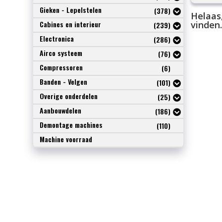
Gieken - Lepelstelen
(378)
Helaas
Cabines en interieur
vinden.
(239)
Electronica
(286)
Airco systeem
(76)
Compressoren
(6)
Banden - Velgen
(101)
Overige onderdelen
(25)
Aanbouwdelen
(186)
Demontage machines
(110)
Machine voorraad