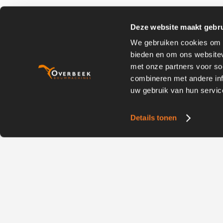
Deze website maakt gebru
We gebruiken cookies om c
bieden en om ons websitev
met onze partners voor so
combineren met andere inf
uw gebruik van hun servic
Details tonen