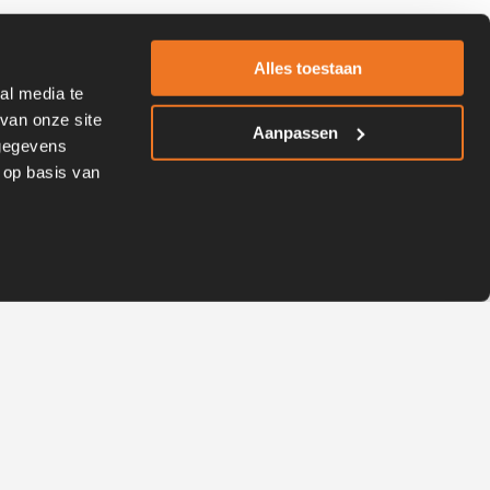
Alles toestaan
al media te
van onze site
Aanpassen
 gegevens
 op basis van
Contact us
Open
chaty