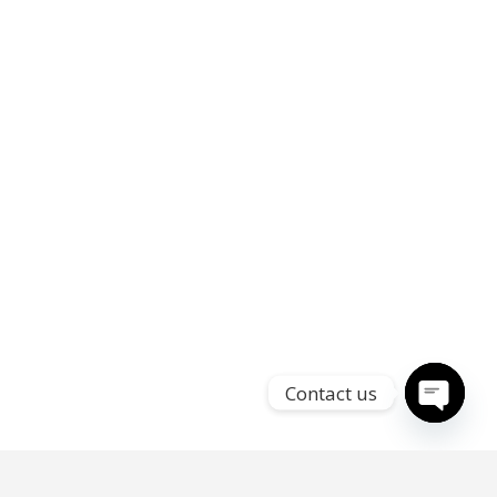
Contact us
Open
chaty