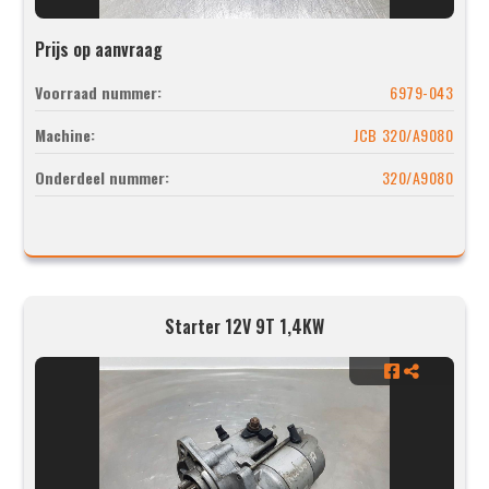
Prijs op aanvraag
Voorraad nummer:
6979-043
Machine:
JCB 320/A9080
Onderdeel nummer:
320/A9080
Starter 12V 9T 1,4KW