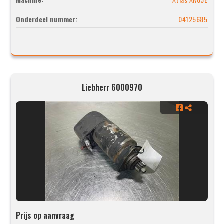
Onderdeel nummer:
04125685
Liebherr 6000970
Prijs op aanvraag