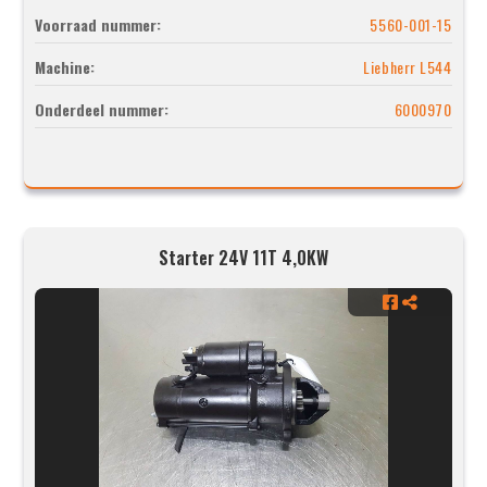
Voorraad nummer:
5560-001-15
Machine:
Liebherr L544
Onderdeel nummer:
6000970
Starter 24V 11T 4,0KW