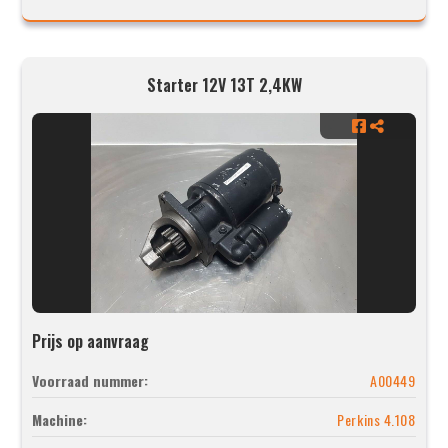
Starter 12V 13T 2,4KW
Prijs op aanvraag
Voorraad nummer:
A00449
Machine:
Perkins 4.108