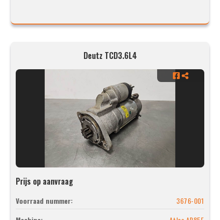
Deutz TCD3.6L4
Prijs op aanvraag
Voorraad nummer:
3676-001
Machine:
Atlas AR85E