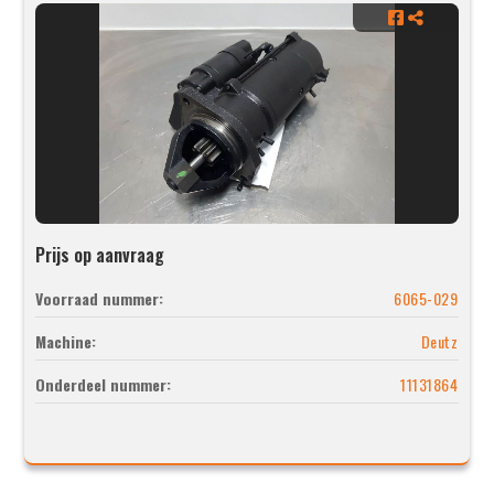
Prijs op aanvraag
Voorraad nummer:
6065-029
Machine:
Deutz
Onderdeel nummer:
11131864