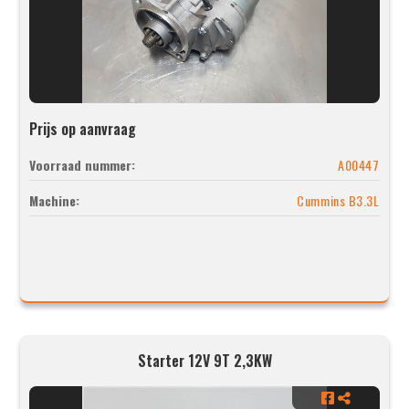
Prijs op aanvraag
Voorraad nummer:
A00447
Machine:
Cummins B3.3L
Starter 12V 9T 2,3KW