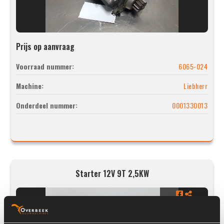
Prijs op aanvraag
Voorraad nummer:
6065-024
Machine:
Liebherr
Onderdeel nummer:
0001330013
Starter 12V 9T 2,5KW