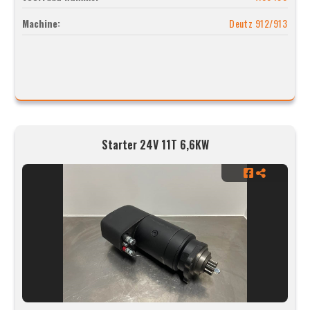
Machine:
Deutz 912/913
Starter 24V 11T 6,6KW