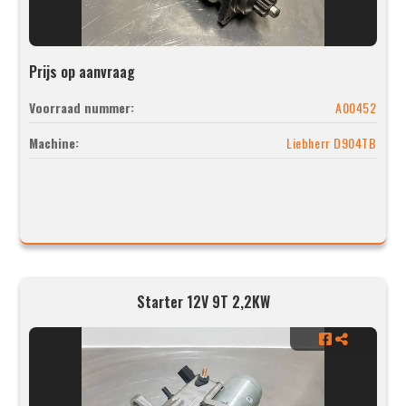
Prijs op aanvraag
Voorraad nummer:
A00452
Machine:
Liebherr D904TB
Starter 12V 9T 2,2KW