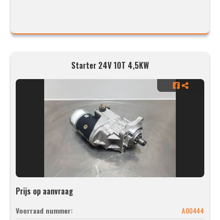
Starter 24V 10T 4,5KW
Prijs op aanvraag
Voorraad nummer:
A00444