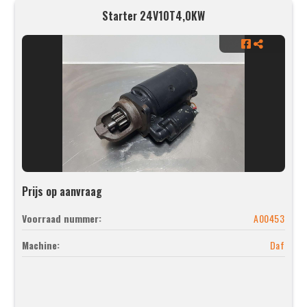
Starter 24V10T4,0KW
Prijs op aanvraag
Voorraad nummer:
A00453
Machine:
Daf