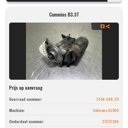
Cummins B3.3T
Prijs op aanvraag
Voorraad nummer:
7434-048-29
Machine:
Ahlmann AS900
Onderdeel nummer:
23122306