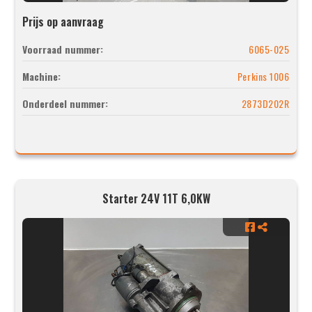
Prijs op aanvraag
Voorraad nummer:
6065-025
Machine:
Perkins 1006
Onderdeel nummer:
2873D202R
Starter 24V 11T 6,0KW