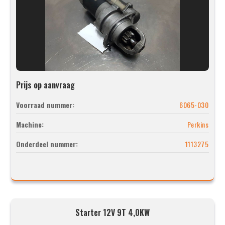
Prijs op aanvraag
Voorraad nummer:
6065-030
Machine:
Perkins
Onderdeel nummer:
1113275
Starter 12V 9T 4,0KW