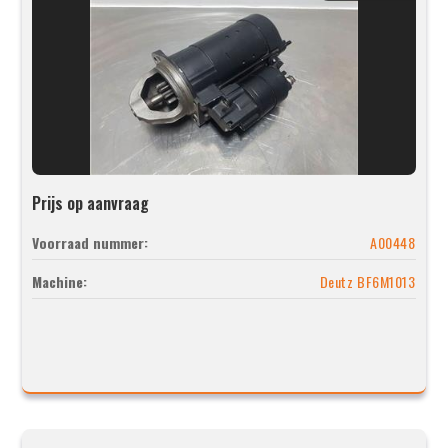
Prijs op aanvraag
Voorraad nummer:
A00448
Machine:
Deutz BF6M1013