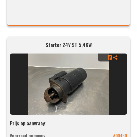
Starter 24V 9T 5,4KW
Prijs op aanvraag
Voorraad nummer:
A00450