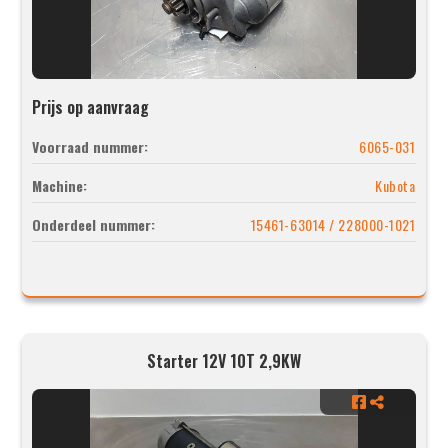
Prijs op aanvraag
Voorraad nummer:
6065-031
Machine:
Kubota
Onderdeel nummer:
15461-63014 / 228000-1021
Starter 12V 10T 2,9KW