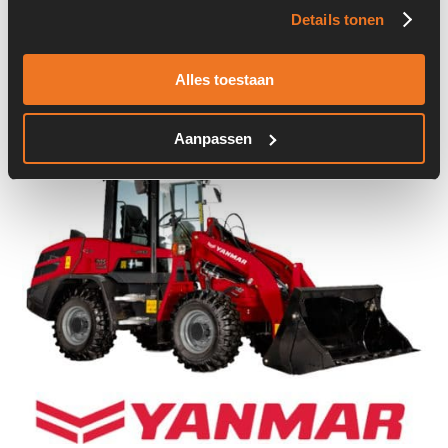
Details tonen
Onderdeel nummer:
04201319R
Alles toestaan
Aanpassen