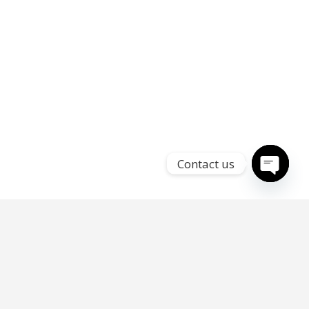
Contact us
Open
chaty