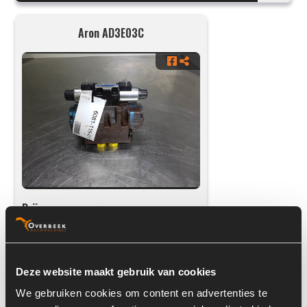
Aron AD3E03C
Prijs op aanvraag
Voorraad nummer:
6081-116-01
Onderdeel nummer:
M82101020A
Deze website maakt gebruik van cookies
We gebruiken cookies om content en advertenties te