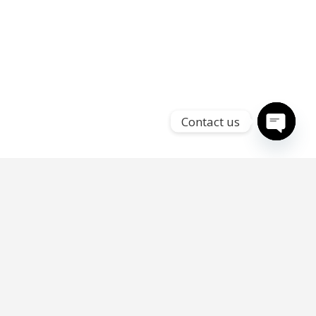
Contact us
Open
chaty